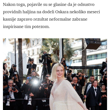
Nakon toga, pojavile su se glasine da je odsustvo
providnih haljina na dodeli Oskara nekoliko meseci
kasnije zapravo rezultat neformalne zabrane
inspirisane tim potezom.