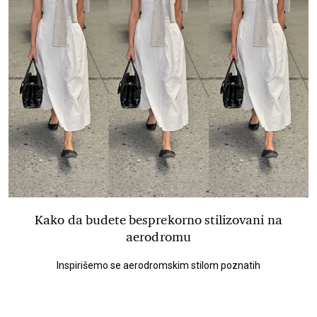
Kako da budete besprekorno stilizovani na
aerodromu
Inspirišemo se aerodromskim stilom poznatih