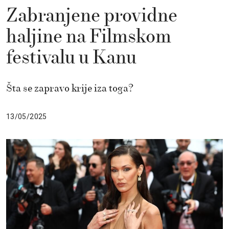
Zabranjene providne
haljine na Filmskom
festivalu u Kanu
Šta se zapravo krije iza toga?
13/05/2025