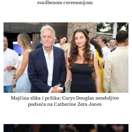
svadbenom ceremonijom
Majčina slika i prilika: Carys Douglas neodoljivo
podseća na Catherine Zeta-Jones