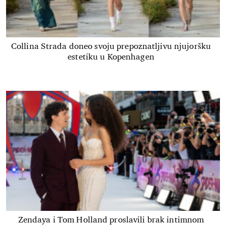
Collina Strada doneo svoju prepoznatljivu njujoršku
estetiku u Kopenhagen
Zendaya i Tom Holland proslavili brak intimnom