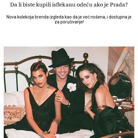
Da li biste kupili isflekanu odeću ako je Prada?
Nova kolekcija brenda izgleda kao da je već nošena, i dostupna je
za poručivanje!