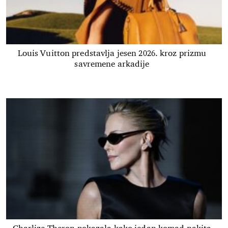
Louis Vuitton predstavlja jesen 2026. kroz prizmu
savremene arkadije