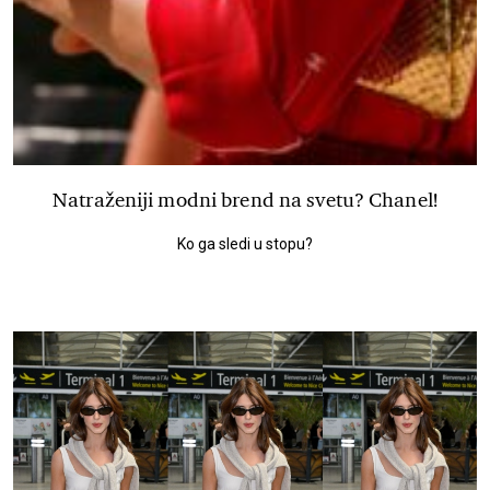
Natraženiji modni brend na svetu? Chanel!
Ko ga sledi u stopu?