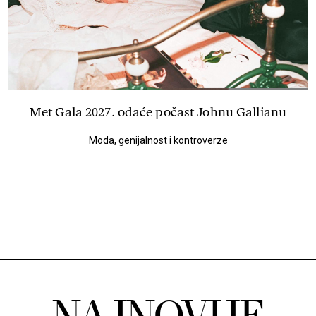
Met Gala 2027. odaće počast Johnu Gallianu
Moda, genijalnost i kontroverze