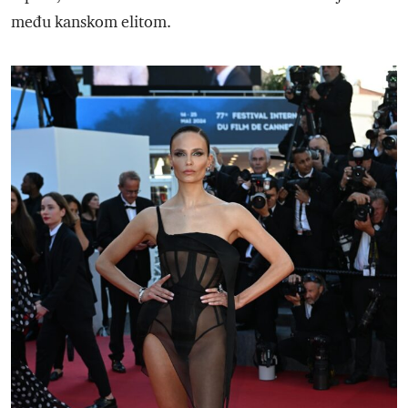
među kanskom elitom.