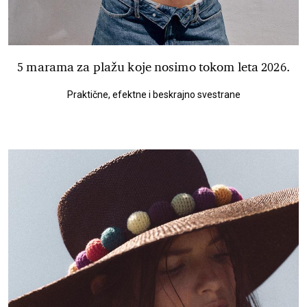
5 marama za plažu koje nosimo tokom leta 2026.
Praktične, efektne i beskrajno svestrane