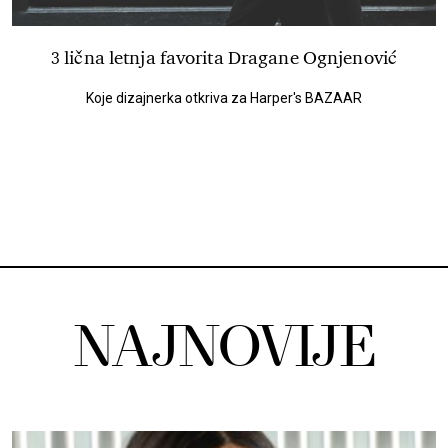
3 lična letnja favorita Dragane Ognjenović
Koje dizajnerka otkriva za Harper's BAZAAR
NAJNOVIJE