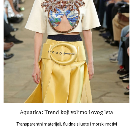
Aquatica: Trend koji volimo i ovog leta
Transparentni materijali, fluidne siluete i morski motivi