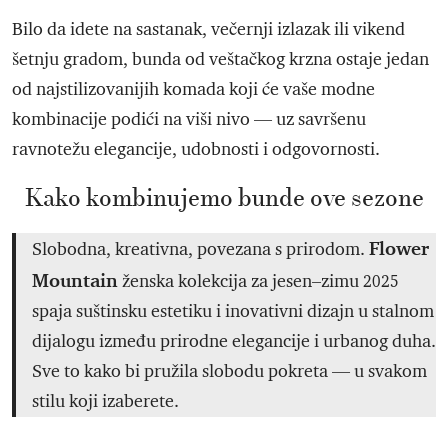
Bilo da idete na sastanak, večernji izlazak ili vikend
šetnju gradom, bunda od veštačkog krzna ostaje jedan
od najstilizovanijih komada koji će vaše modne
kombinacije podići na viši nivo — uz savršenu
ravnotežu elegancije, udobnosti i odgovornosti.
Kako kombinujemo bunde ove sezone
Flower
Slobodna, kreativna, povezana s prirodom.
Mountain
ženska kolekcija za jesen–zimu 2025
spaja suštinsku estetiku i inovativni dizajn u stalnom
dijalogu između prirodne elegancije i urbanog duha.
Sve to kako bi pružila slobodu pokreta — u svakom
stilu koji izaberete.