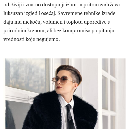
održiviji i znatno dostupniji izbor, a pritom zadržava
luksuzan izgled i osećaj. Savremene tehnike izrade
daju mu mekoću, volumen i toplotu uporedive s
prirodnim krznom, ali bez kompromisa po pitanju
vrednosti koje negujemo.