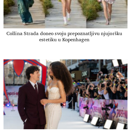
Collina Strada doneo svoju prepoznatljivu njujoršku
estetiku u Kopenhagen