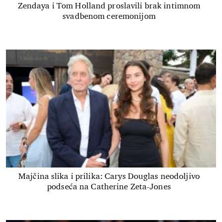
Zendaya i Tom Holland proslavili brak intimnom
svadbenom ceremonijom
Majčina slika i prilika: Carys Douglas neodoljivo
podseća na Catherine Zeta-Jones