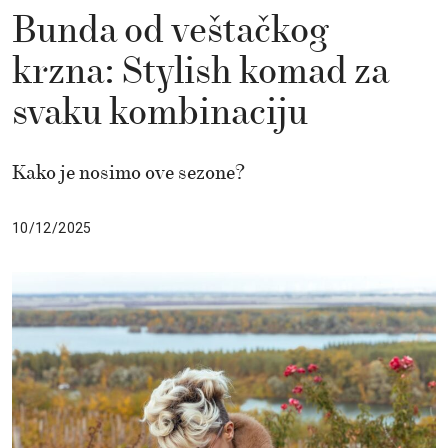
Bunda od veštačkog
krzna: Stylish komad za
svaku kombinaciju
Kako je nosimo ove sezone?
10/12/2025