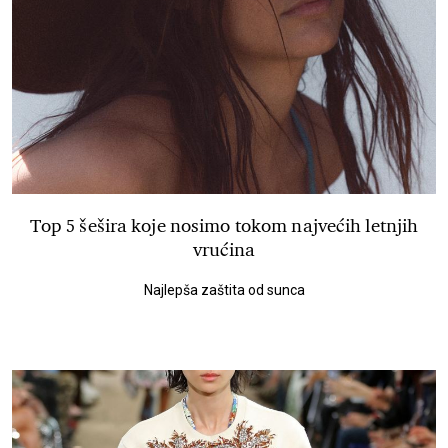
Top 5 šešira koje nosimo tokom najvećih letnjih
vrućina
Najlepša zaštita od sunca