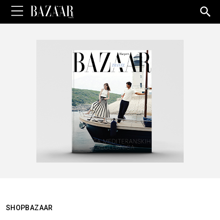
Sea
for:
SHOPBAZAAR