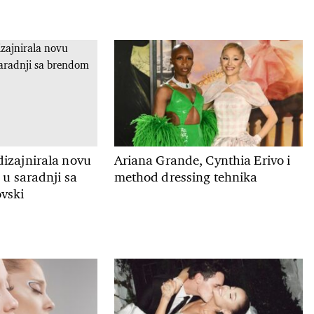
izajnirala novu
Ariana Grande, Cynthia Erivo i
 u saradnji sa
method dressing tehnika
vski