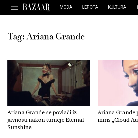
MODA
LEPOTA
KULTURA
Tag:
Ariana Grande
Ariana Grande se povlači iz
Ariana Grande p
javnosti nakon turneje Eternal
miris „Cloud Au
Sunshine