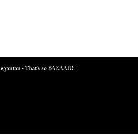
 elegantan - That’s so BAZAAR!