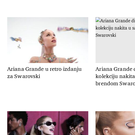
Ariana Grande u retro izdanju
Ariana Grande d
za Swarovski
kolekciju nakita
brendom Swaro