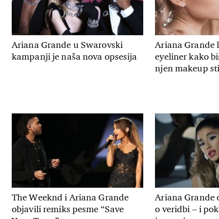
Ariana Grande u Swarovski
Ariana Grande l
kampanji je naša nova opsesija
eyeliner kako bi
njen makeup sti
The Weeknd i Ariana Grande
Ariana Grande ob
objavili remiks pesme “Save
o veridbi – i po