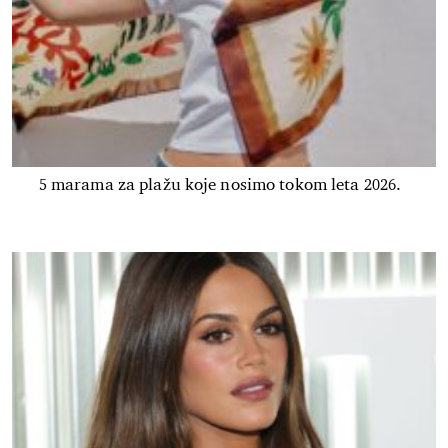
5 marama za plažu koje nosimo tokom leta 2026.