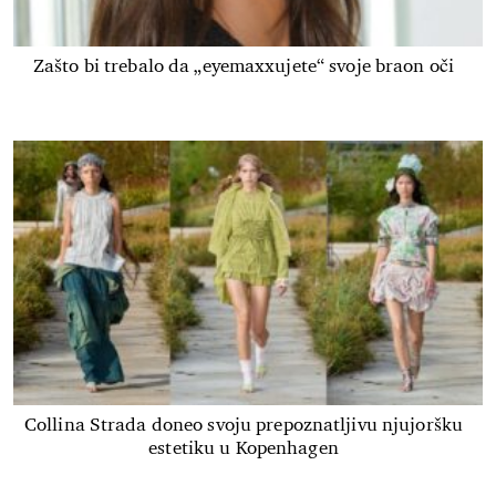
Zašto bi trebalo da „eyemaxxujete“ svoje braon oči
Collina Strada doneo svoju prepoznatljivu njujoršku
estetiku u Kopenhagen