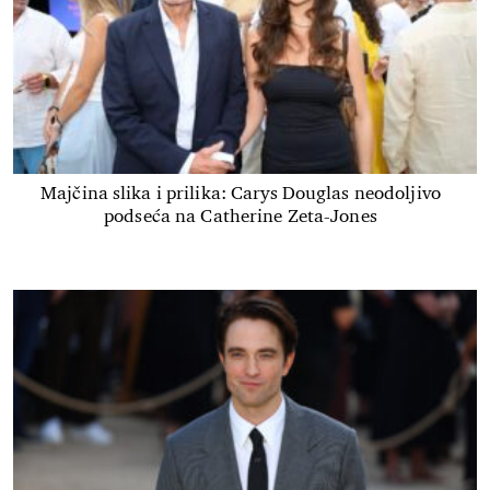
Majčina slika i prilika: Carys Douglas neodoljivo
podseća na Catherine Zeta-Jones