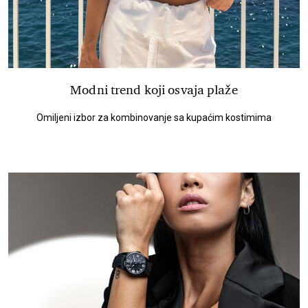
Modni trend koji osvaja plaže
Omiljeni izbor za kombinovanje sa kupaćim kostimima