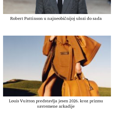
Robert Pattinson u najneobičnijoj ulozi do sada
Louis Vuitton predstavlja jesen 2026. kroz prizmu
savremene arkadije