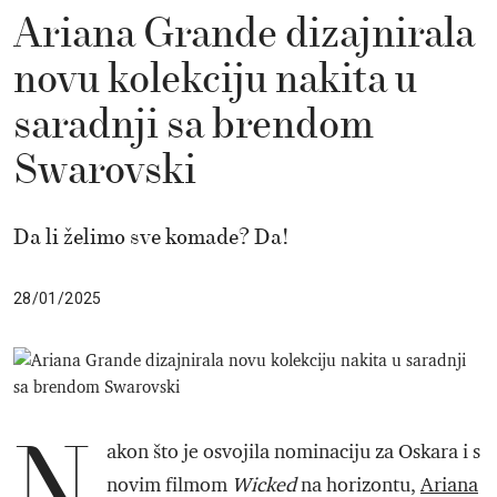
Ariana Grande dizajnirala
novu kolekciju nakita u
saradnji sa brendom
Swarovski
Da li želimo sve komade? Da!
28/01/2025
N
akon što je osvojila nominaciju za Oskara i s
novim filmom
Wicked
na horizontu,
Ariana