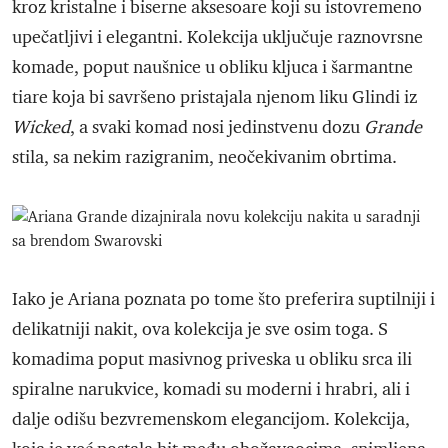
kroz kristalne i biserne aksesoare koji su istovremeno
upečatljivi i elegantni. Kolekcija uključuje raznovrsne
komade, poput naušnice u obliku kljuca i šarmantne
tiare koja bi savršeno pristajala njenom liku Glindi iz
Wicked
, a svaki komad nosi jedinstvenu dozu
Grande
stila, sa nekim razigranim, neočekivanim obrtima.
Iako je Ariana poznata po tome što preferira suptilniji i
delikatniji nakit, ova kolekcija je sve osim toga. S
komadima poput masivnog priveska u obliku srca ili
spiralne narukvice, komadi su moderni i hrabri, ali i
dalje odišu bezvremenskom elegancijom. Kolekcija,