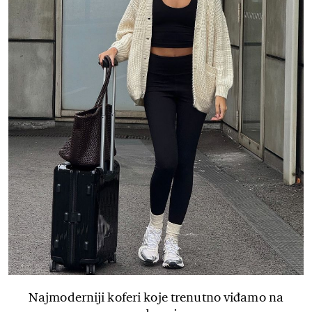
Najmoderniji koferi koje trenutno viđamo na