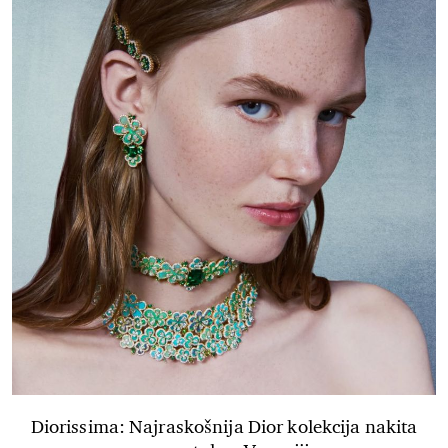
Diorissima: Najraskošnija Dior kolekcija nakita