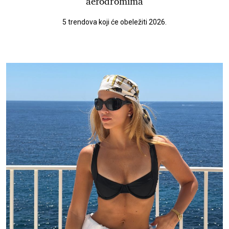
aerodromima
5 trendova koji će obeležiti 2026.