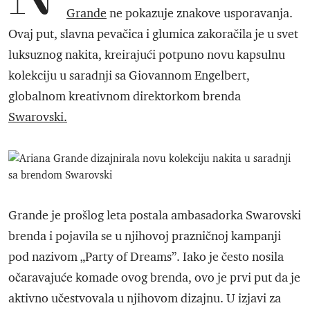
Grande
ne pokazuje znakove usporavanja.
Ovaj put, slavna pevačica i glumica zakoračila je u svet
luksuznog nakita, kreirajući potpuno novu kapsulnu
kolekciju u saradnji sa Giovannom Engelbert,
globalnom kreativnom direktorkom brenda
Swarovski.
Grande je prošlog leta postala ambasadorka Swarovski
brenda i pojavila se u njihovoj prazničnoj kampanji
pod nazivom „Party of Dreams”. Iako je često nosila
očaravajuće komade ovog brenda, ovo je prvi put da je
aktivno učestvovala u njihovom dizajnu. U izjavi za