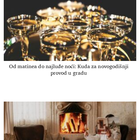
Od matinea do najluđe noći: Kuda za novogodišnji
provod u gradu