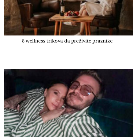
8 wellness trikova da preživite praznike