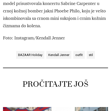
model prisustvovala koncertu Sabrine Carpenter u
crnoj kožnoj bomber jakni Phoebe Philo, koju je vešto
iskombinovala sa crnom mini suknjom i crnim kožnim
čizmama do kolena.
Foto: Instagram/Kendall Jenner
BAZAAR Holiday
Kendall Jenner
outfit
stil
PROČITAJTE JOŠ