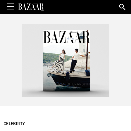
Sea
for:
CELEBRITY