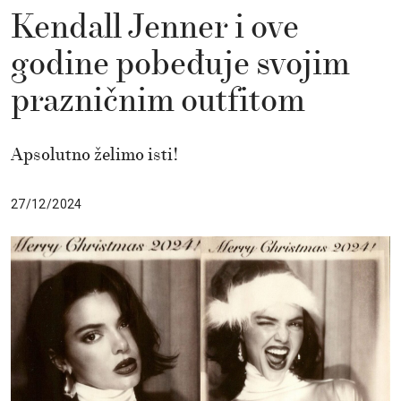
Kendall Jenner i ove
godine pobeđuje svojim
prazničnim outfitom
Apsolutno želimo isti!
27/12/2024