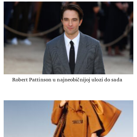
Robert Pattinson u najneobičnijoj ulozi do sada