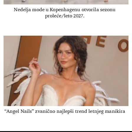
Nedelja mode u Kopenhagenu otvorila sezonu
proleće/leto 2027.
“Angel Nails” zvanično najlepši trend letnjeg manikira