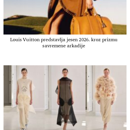
Louis Vuitton predstavlja jesen 2026. kroz prizmu
savremene arkadije