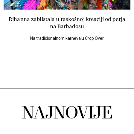
Rihanna zablistala u raskošnoj kreaciji od perja
na Barbadosu
Na tradicionalnom karnevalu Crop Over
NAJNOVIJE