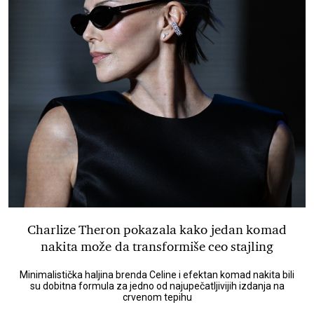
Charlize Theron pokazala kako jedan komad
nakita može da transformiše ceo stajling
Minimalistička haljina brenda Celine i efektan komad nakita bili
su dobitna formula za jedno od najupečatljivijih izdanja na
crvenom tepihu