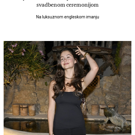
svadbenom ceremonijom
Na luksuznom engleskom imanju