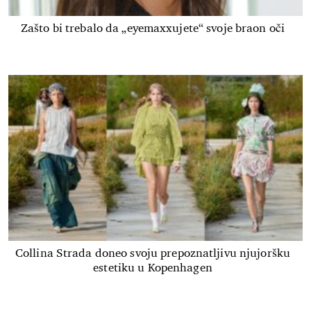
Zašto bi trebalo da „eyemaxxujete“ svoje braon oči
Collina Strada doneo svoju prepoznatljivu njujoršku
estetiku u Kopenhagen