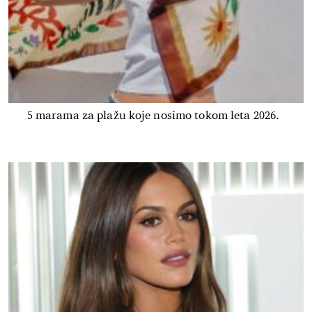
5 marama za plažu koje nosimo tokom leta 2026.