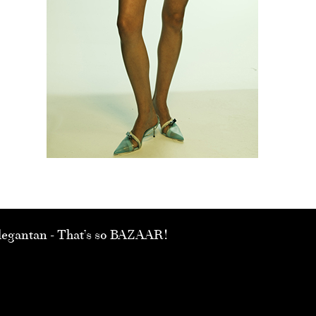
 elegantan - That’s so BAZAAR!