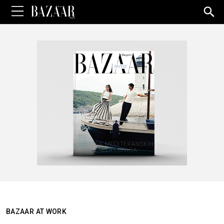
Sea
for:
BAZAAR AT WORK