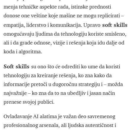
menja tehničke aspekte rada, istinske prednosti
donose one veštine koje mašine ne mogu replicirati –
soft skills
empatija, liderstvo i komunikacija. Upravo
omogućavaju ljudima da tehnologiju koriste smisleno,
ali i da grade odnose, vizije i rešenja koja idu dalje od
koda i algoritma.
Soft skills
su ono što će odrediti ko ume da koristi
tehnologiju za kreiranje rešenja, ko zna kako da
informacije pretoči u dugoročnu strategiju i – možda
najvažnije – ko zna da to na ubedljiv i jasan način
prenese svojoj publici.
Ovladavanje AI alatima je važan deo savremenog
profesionalnog arsenala, ali ljudska autentičnost i