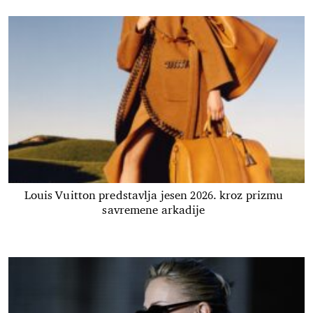
Louis Vuitton predstavlja jesen 2026. kroz prizmu
savremene arkadije