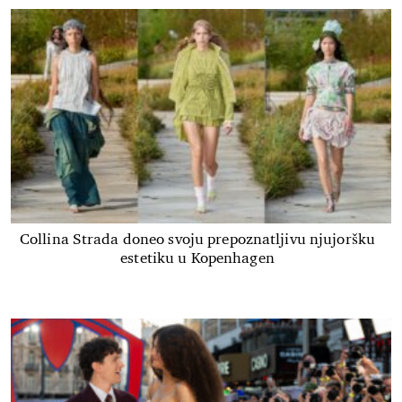
Collina Strada doneo svoju prepoznatljivu njujoršku
estetiku u Kopenhagen