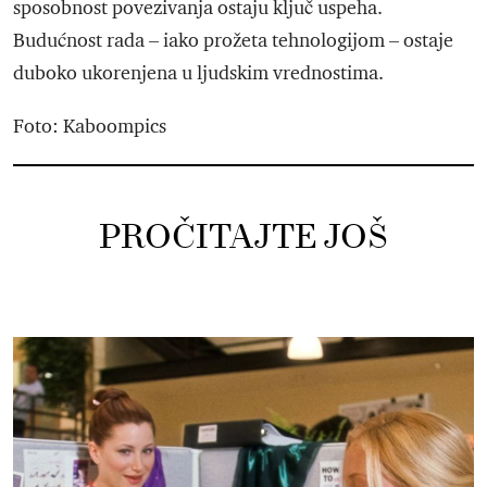
sposobnost povezivanja ostaju ključ uspeha.
Budućnost rada – iako prožeta tehnologijom – ostaje
duboko ukorenjena u ljudskim vrednostima.
Foto: Kaboompics
PROČITAJTE JOŠ