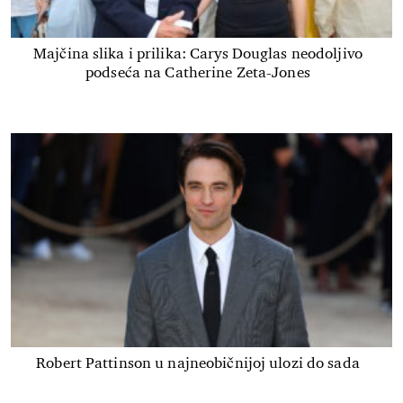
Majčina slika i prilika: Carys Douglas neodoljivo
podseća na Catherine Zeta-Jones
Robert Pattinson u najneobičnijoj ulozi do sada