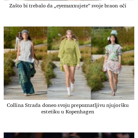
Zašto bi trebalo da „eyemaxxujete“ svoje braon oči
Collina Strada doneo svoju prepoznatljivu njujoršku
estetiku u Kopenhagen