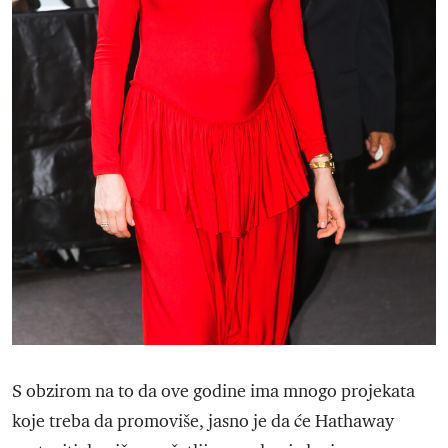
S obzirom na to da ove godine ima mnogo projekata
koje treba da promoviše, jasno je da će Hathaway