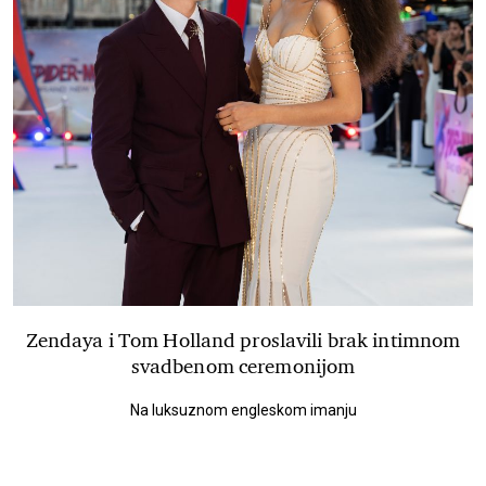
Zendaya i Tom Holland proslavili brak intimnom
svadbenom ceremonijom
Na luksuznom engleskom imanju