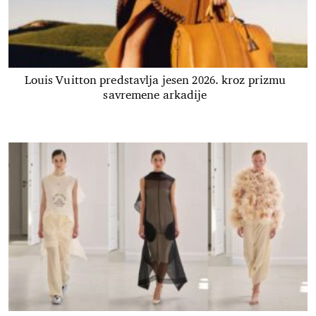
Louis Vuitton predstavlja jesen 2026. kroz prizmu
savremene arkadije