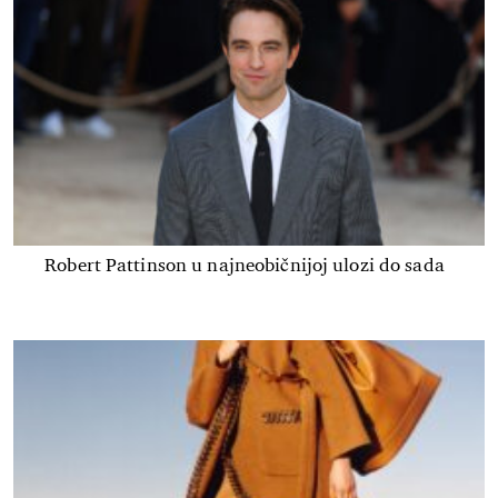
Robert Pattinson u najneobičnijoj ulozi do sada