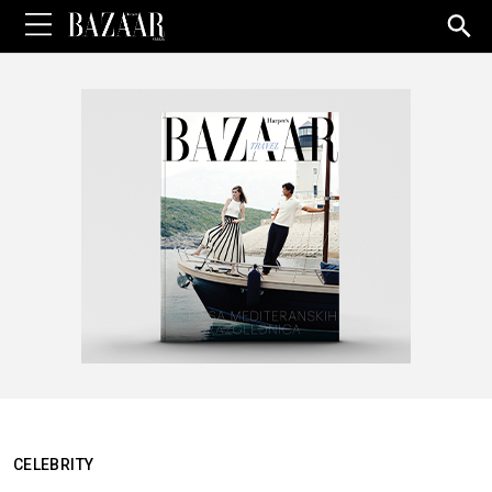
Sea
for:
CELEBRITY