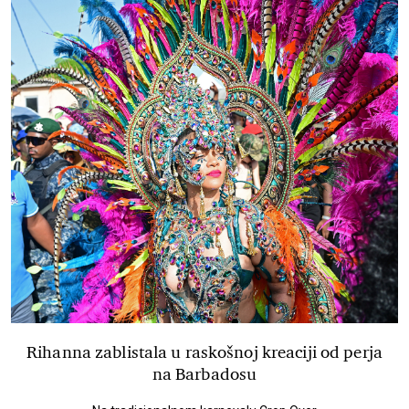
Rihanna zablistala u raskošnoj kreaciji od perja
na Barbadosu