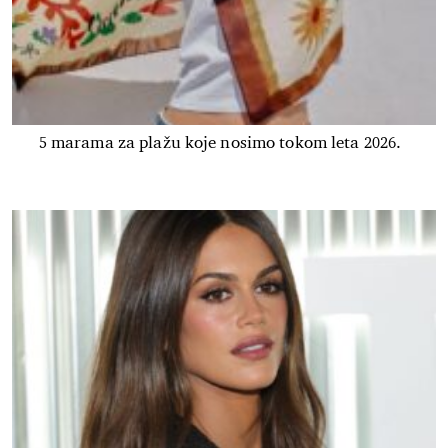
5 marama za plažu koje nosimo tokom leta 2026.