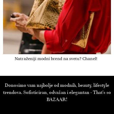
Natraženiji modni brend na svetu? Chanel!
Donosimo vam najbolje od modnih, beauty, lifestyle
trendova. Sofisticiran, odvažan i elegantan - That’s so
BAZAAR!