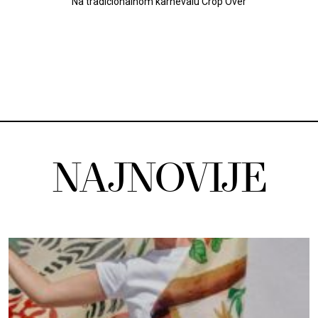
Na tradicionalnom karnevalu Crop Over
NAJNOVIJE