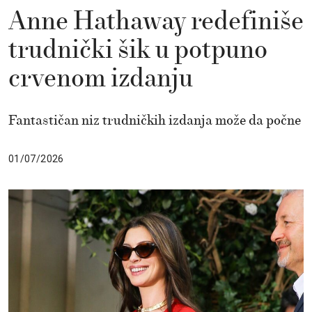
Anne Hathaway redefiniše
trudnički šik u potpuno
crvenom izdanju
Fantastičan niz trudničkih izdanja može da počne
01/07/2026