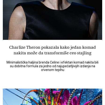
Charlize Theron pokazala kako jedan komad
nakita može da transformiše ceo stajling
Minimalistička haljina brenda Celine i efektan komad nakita bili
su dobitna formula za jedno od najupečatljivijih izdanja na
crvenom tepihu