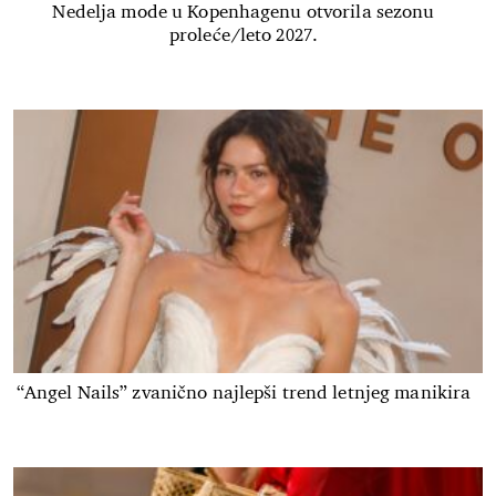
Nedelja mode u Kopenhagenu otvorila sezonu
proleće/leto 2027.
“Angel Nails” zvanično najlepši trend letnjeg manikira