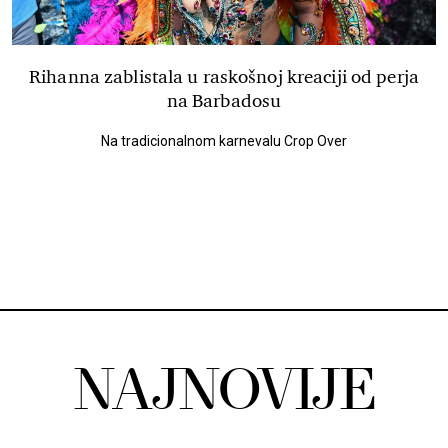
Rihanna zablistala u raskošnoj kreaciji od perja
na Barbadosu
Na tradicionalnom karnevalu Crop Over
NAJNOVIJE