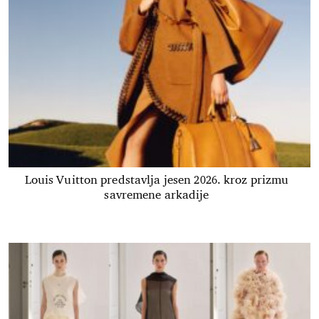
Louis Vuitton predstavlja jesen 2026. kroz prizmu
savremene arkadije