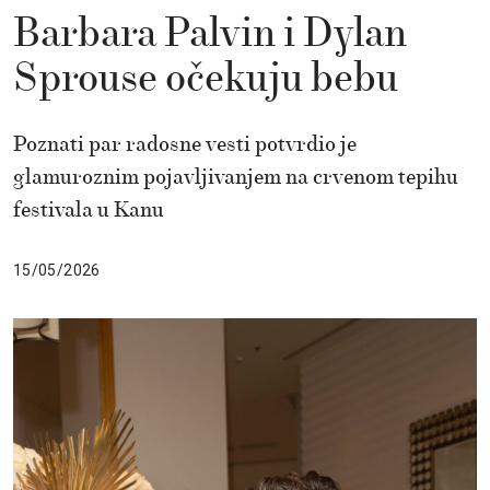
Barbara Palvin i Dylan
Sprouse očekuju bebu
Poznati par radosne vesti potvrdio je
glamuroznim pojavljivanjem na crvenom tepihu
festivala u Kanu
15/05/2026