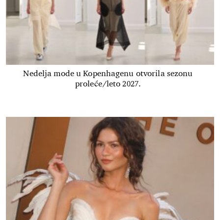
Nedelja mode u Kopenhagenu otvorila sezonu
proleće/leto 2027.