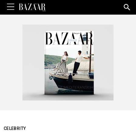
Sea
for:
CELEBRITY