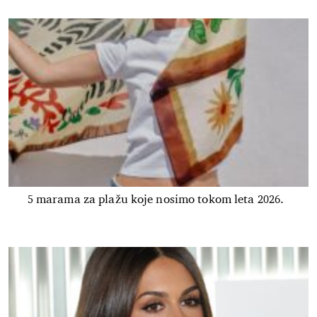
5 marama za plažu koje nosimo tokom leta 2026.