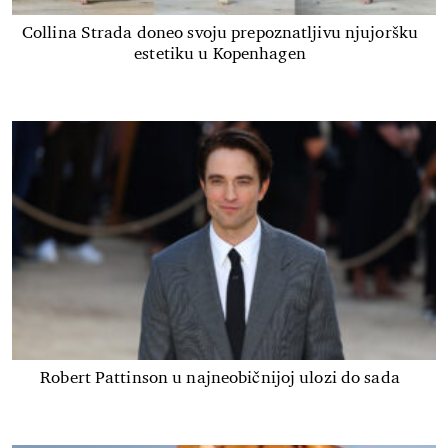
Collina Strada doneo svoju prepoznatljivu njujoršku
estetiku u Kopenhagen
Robert Pattinson u najneobičnijoj ulozi do sada