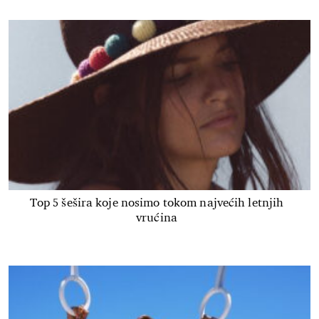
Top 5 šešira koje nosimo tokom najvećih letnjih
vrućina