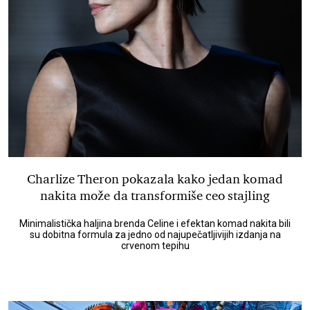
Charlize Theron pokazala kako jedan komad
nakita može da transformiše ceo stajling
Minimalistička haljina brenda Celine i efektan komad nakita bili
su dobitna formula za jedno od najupečatljivijih izdanja na
crvenom tepihu