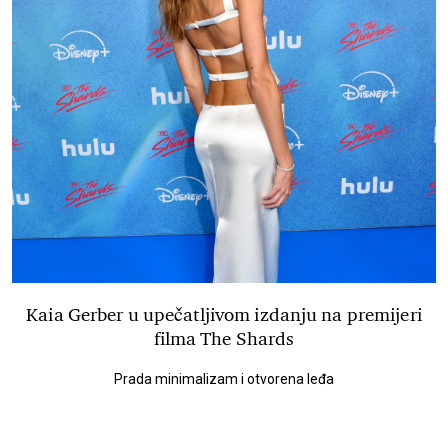
Kaia Gerber u upečatljivom izdanju na premijeri
filma The Shards
Prada minimalizam i otvorena leđa