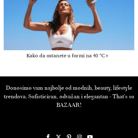
Kako da ostanete u formi na 40 °C+
Donosimo vam najbolje od modnih, beauty, lifestyle
trendova. Sofisticiran, odvažan i elegantan - That’s so
BAZAAR!