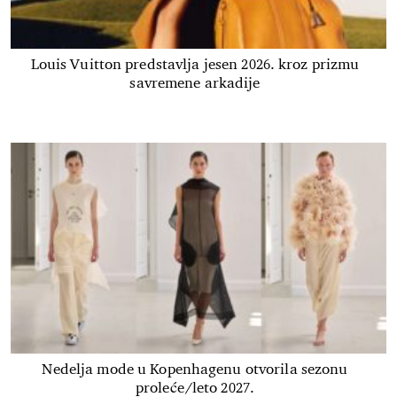
Louis Vuitton predstavlja jesen 2026. kroz prizmu
savremene arkadije
Nedelja mode u Kopenhagenu otvorila sezonu
proleće/leto 2027.