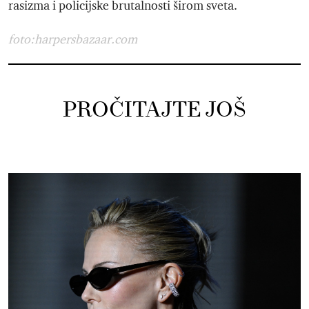
rasizma i policijske brutalnosti širom sveta.
foto:harpersbazaar.com
PROČITAJTE JOŠ