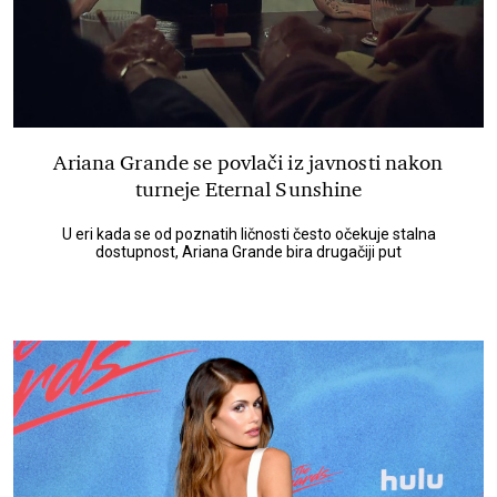
Ariana Grande se povlači iz javnosti nakon
turneje Eternal Sunshine
U eri kada se od poznatih ličnosti često očekuje stalna
dostupnost, Ariana Grande bira drugačiji put