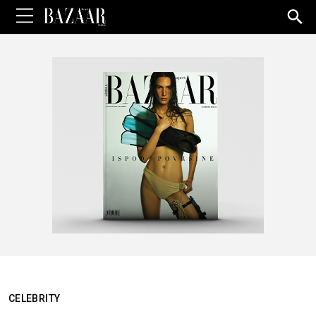
Sea
for:
CELEBRITY