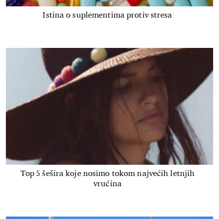
Istina o suplementima protiv stresa
Top 5 šešira koje nosimo tokom najvećih letnjih
vrućina