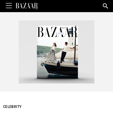
Sea
for:
CELEBRITY