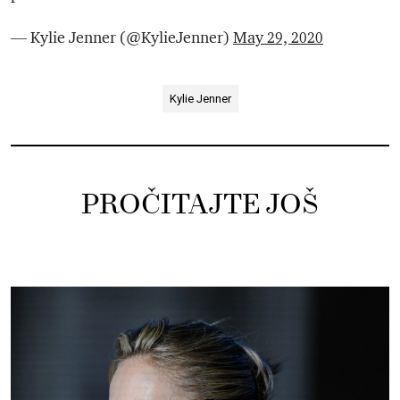
— Kylie Jenner (@KylieJenner)
May 29, 2020
Kylie Jenner
PROČITAJTE JOŠ