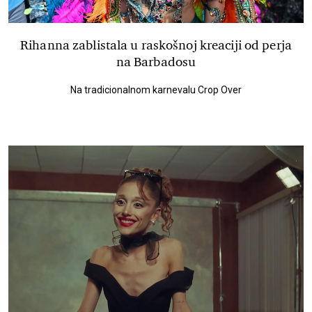
Rihanna zablistala u raskošnoj kreaciji od perja
na Barbadosu
Na tradicionalnom karnevalu Crop Over