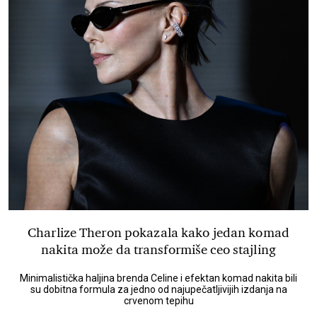
Charlize Theron pokazala kako jedan komad
nakita može da transformiše ceo stajling
Minimalistička haljina brenda Celine i efektan komad nakita bili
su dobitna formula za jedno od najupečatljivijih izdanja na
crvenom tepihu