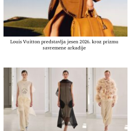
Louis Vuitton predstavlja jesen 2026. kroz prizmu
savremene arkadije