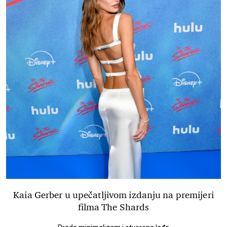
Kaia Gerber u upečatljivom izdanju na premijeri
filma The Shards