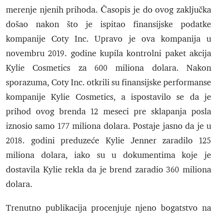
merenje njenih prihoda. Časopis je do ovog zaključka
došao nakon što je ispitao finansijske podatke
kompanije Coty Inc. Upravo je ova kompanija u
novembru 2019. godine kupila kontrolni paket akcija
Kylie Cosmetics za 600 miliona dolara. Nakon
sporazuma, Coty Inc. otkrili su finansijske performanse
kompanije Kylie Cosmetics, a ispostavilo se da je
prihod ovog brenda 12 meseci pre sklapanja posla
iznosio samo 177 miliona dolara. Postaje jasno da je u
2018. godini preduzeće Kylie Jenner zaradilo 125
miliona dolara, iako su u dokumentima koje je
dostavila Kylie rekla da je brend zaradio 360 miliona
dolara.
Trenutno publikacija procenjuje njeno bogatstvo na