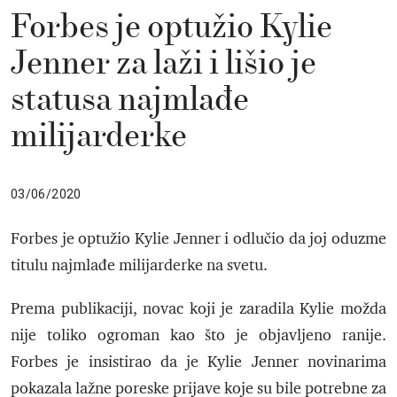
Forbes je optužio Kylie
Jenner za laži i lišio je
statusa najmlađe
milijarderke
03/06/2020
Forbes je optužio Kylie Jenner i odlučio da joj oduzme
titulu najmlađe milijarderke na svetu.
Prema publikaciji, novac koji je zaradila Kylie možda
nije toliko ogroman kao što je objavljeno ranije.
Forbes je insistirao da je Kylie Jenner novinarima
pokazala lažne poreske prijave koje su bile potrebne za