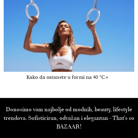
Kako da ostanete u formi na 40 °C+
Donosimo vam najbolje od modnih, beauty, lifestyle
trendova. Sofisticiran, odvažan i elegantan - That’s so
BAZAAR!