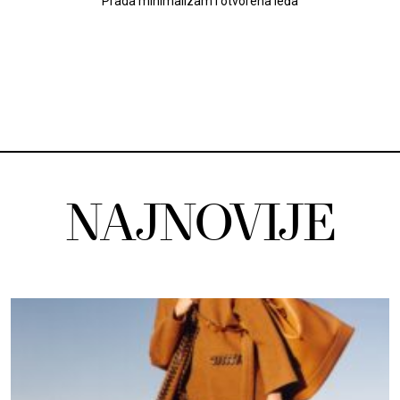
Prada minimalizam i otvorena leđa
NAJNOVIJE