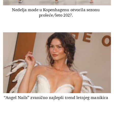
Nedelja mode u Kopenhagenu otvorila sezonu
proleće/leto 2027.
“Angel Nails” zvanično najlepši trend letnjeg manikira