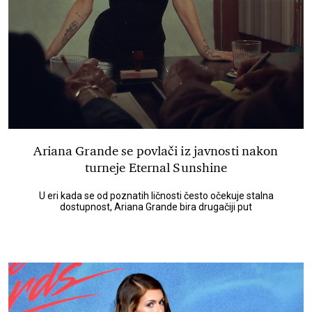
Ariana Grande se povlači iz javnosti nakon
turneje Eternal Sunshine
U eri kada se od poznatih ličnosti često očekuje stalna
dostupnost, Ariana Grande bira drugačiji put