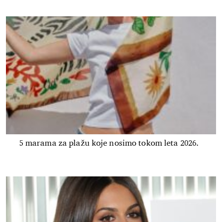
5 marama za plažu koje nosimo tokom leta 2026.