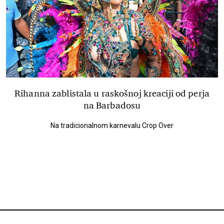
Rihanna zablistala u raskošnoj kreaciji od perja
na Barbadosu
Na tradicionalnom karnevalu Crop Over