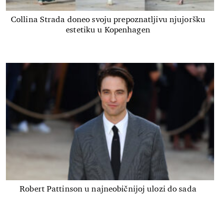
Collina Strada doneo svoju prepoznatljivu njujoršku
estetiku u Kopenhagen
Robert Pattinson u najneobičnijoj ulozi do sada