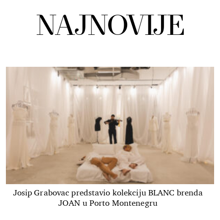
NAJNOVIJE
Josip Grabovac predstavio kolekciju BLANC brenda
JOAN u Porto Montenegru