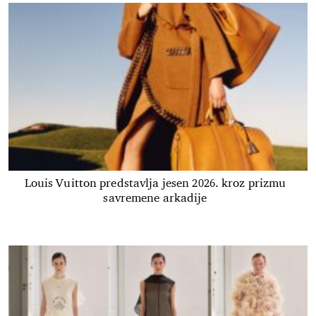
Louis Vuitton predstavlja jesen 2026. kroz prizmu
savremene arkadije