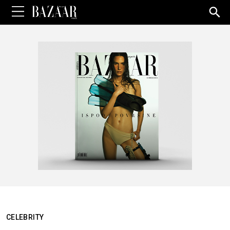
Sea
for:
CELEBRITY