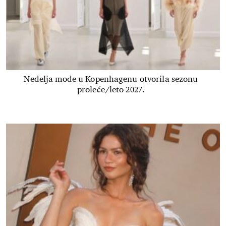
Nedelja mode u Kopenhagenu otvorila sezonu
proleće/leto 2027.