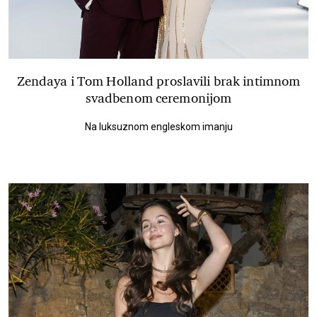
Zendaya i Tom Holland proslavili brak intimnom
svadbenom ceremonijom
Na luksuznom engleskom imanju