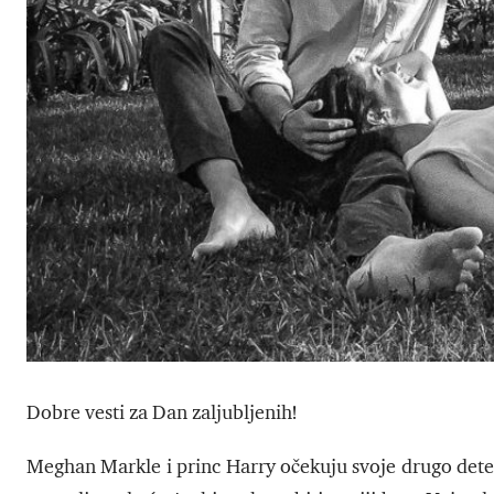
Dobre vesti za Dan zaljubljenih!
Meghan Markle i princ Harry očekuju svoje drugo dete