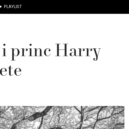
PLAYLIST
i princ Harry
ete