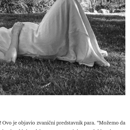
! Ovo je objavio zvanični predstavnik para. “Možemo da