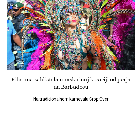
Rihanna zablistala u raskošnoj kreaciji od perja
na Barbadosu
Na tradicionalnom karnevalu Crop Over