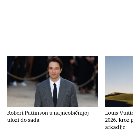
Robert Pattinson u najneobičnijoj
Louis Vuitt
ulozi do sada
2026. kroz
arkadije