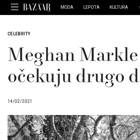
MODA
LEPOTA
KULTURA
CELEBRITY
Meghan Markle 
očekuju drugo d
14/02/2021