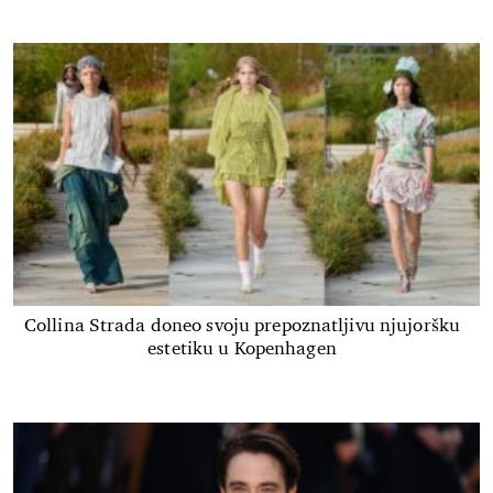
Collina Strada doneo svoju prepoznatljivu njujoršku
estetiku u Kopenhagen