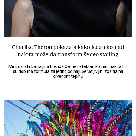
Charlize Theron pokazala kako jedan komad
nakita može da transformiše ceo stajling
Minimalistička haljina brenda Celine i efektan komad nakita bili
su dobitna formula za jedno od najupečatljivijih izdanja na
crvenom tepihu