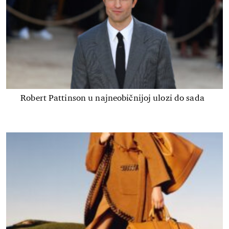
Robert Pattinson u najneobičnijoj ulozi do sada