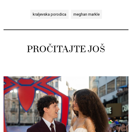
kraljevska porodica
meghan markle
PROČITAJTE JOŠ