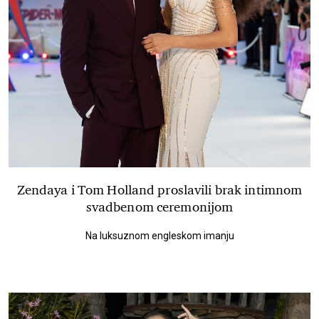
Zendaya i Tom Holland proslavili brak intimnom
svadbenom ceremonijom
Na luksuznom engleskom imanju