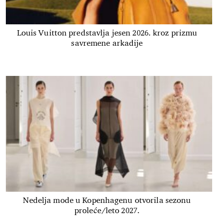
Louis Vuitton predstavlja jesen 2026. kroz prizmu
savremene arkadije
Nedelja mode u Kopenhagenu otvorila sezonu
proleće/leto 2027.