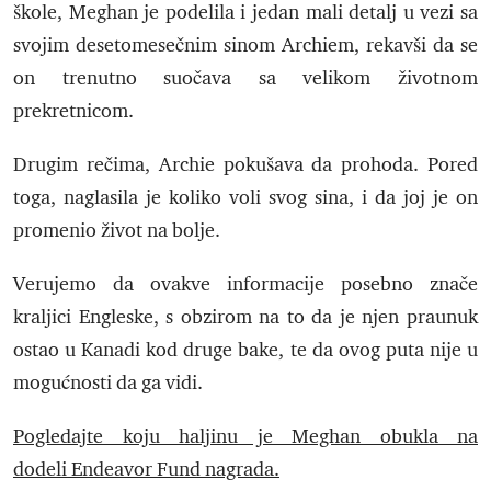
škole, Meghan je podelila i jedan mali detalj u vezi sa
svojim desetomesečnim sinom Archiem, rekavši da se
on trenutno suočava sa velikom životnom
prekretnicom.
Drugim rečima, Archie pokušava da prohoda. Pored
toga, naglasila je koliko voli svog sina, i da joj je on
promenio život na bolje.
Verujemo da ovakve informacije posebno znače
kraljici Engleske, s obzirom na to da je njen praunuk
ostao u Kanadi kod druge bake, te da ovog puta nije u
mogućnosti da ga vidi.
Pogledajte koju haljinu je Meghan obukla na
dodeli
Endeavor Fund nagrada.