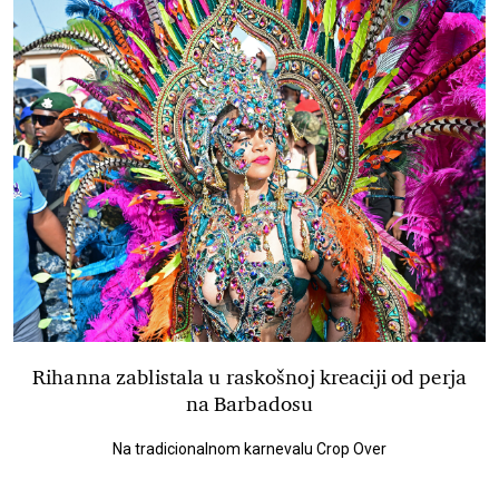
Rihanna zablistala u raskošnoj kreaciji od perja
na Barbadosu
Na tradicionalnom karnevalu Crop Over