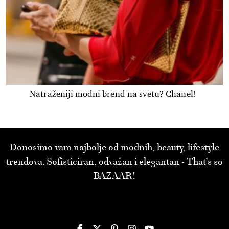
Natraženiji modni brend na svetu? Chanel!
Donosimo vam najbolje od modnih, beauty, lifestyle
trendova. Sofisticiran, odvažan i elegantan - That’s so
BAZAAR!