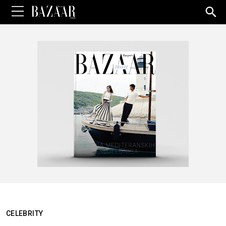
Sea
for:
CELEBRITY