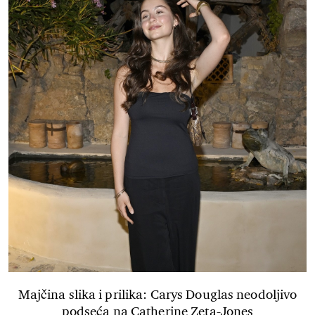
Majčina slika i prilika: Carys Douglas neodoljivo
podseća na Catherine Zeta-Jones