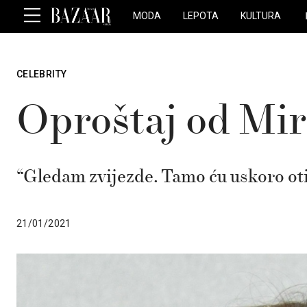
MODA
LEPOTA
KULTURA
CELEBRITY
Oproštaj od Mir
“Gledam zvijezde. Tamo ću uskoro oti
21/01/2021