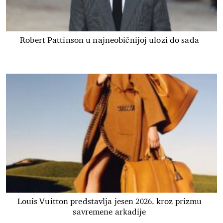
Robert Pattinson u najneobičnijoj ulozi do sada
Louis Vuitton predstavlja jesen 2026. kroz prizmu
savremene arkadije