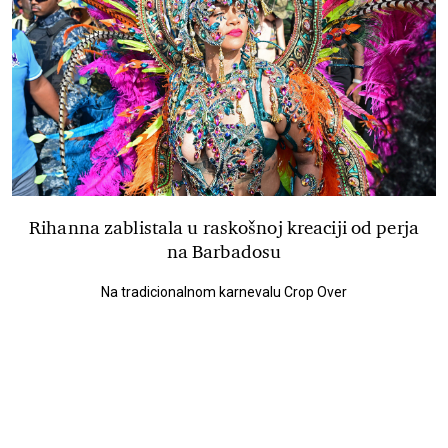
Rihanna zablistala u raskošnoj kreaciji od perja
na Barbadosu
Na tradicionalnom karnevalu Crop Over