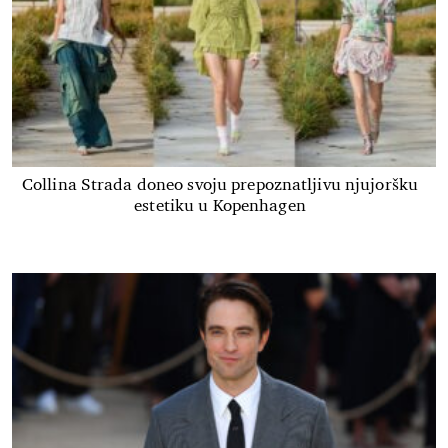
Collina Strada doneo svoju prepoznatljivu njujoršku
estetiku u Kopenhagen