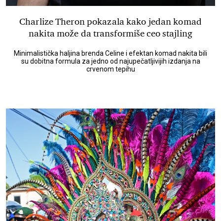
Charlize Theron pokazala kako jedan komad
nakita može da transformiše ceo stajling
Minimalistička haljina brenda Celine i efektan komad nakita bili
su dobitna formula za jedno od najupečatljivijih izdanja na
crvenom tepihu