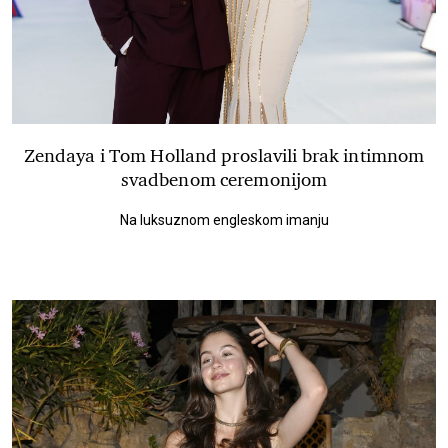
Zendaya i Tom Holland proslavili brak intimnom
svadbenom ceremonijom
Na luksuznom engleskom imanju