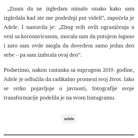
„Znam da ne izgledam nimalo onako kako sam
izgledala kad ste me poslednji put videli“, započela je
Adele. I nastavila je: „Zbog svih ovih ograničenja u
vezi sa koronavirusom, morala sam da putujem lagano
i zato sam ovde mogla da dovedem samo jedan deo
sebe – pa sam izabrala ovaj deo“.
Podsetimo, nakon rastanka sa suprugom 2019. godine,
Adele je odlučila da radikalno promeni svoj život. Iako
se retko pojavljuje u javnosti, fotografije svoje
transformacije podelila je na svom Instagramu.
adele