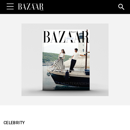
Sea
for:
CELEBRITY