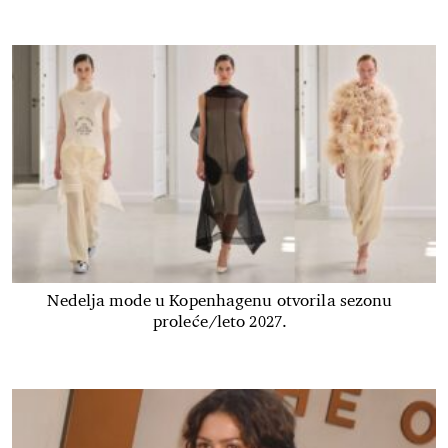
Nedelja mode u Kopenhagenu otvorila sezonu
proleće/leto 2027.