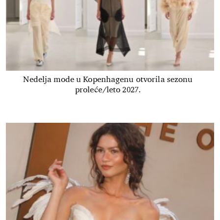
Nedelja mode u Kopenhagenu otvorila sezonu
proleće/leto 2027.