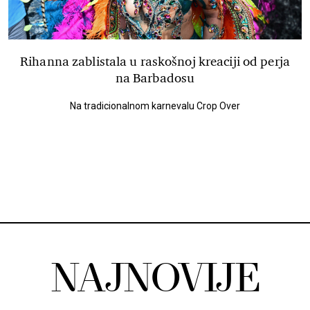
Rihanna zablistala u raskošnoj kreaciji od perja
na Barbadosu
Na tradicionalnom karnevalu Crop Over
NAJNOVIJE