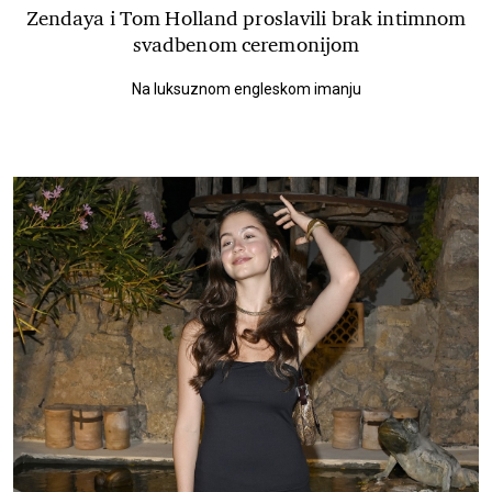
Zendaya i Tom Holland proslavili brak intimnom
svadbenom ceremonijom
Na luksuznom engleskom imanju