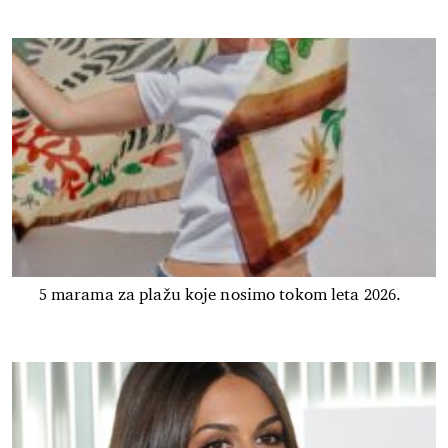
5 marama za plažu koje nosimo tokom leta 2026.