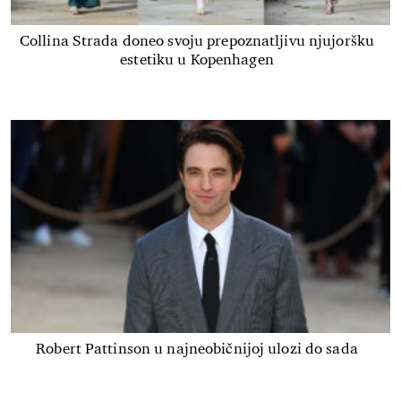
Collina Strada doneo svoju prepoznatljivu njujoršku
estetiku u Kopenhagen
Robert Pattinson u najneobičnijoj ulozi do sada