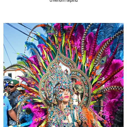
crvenom tepihu