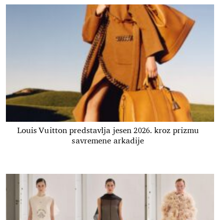
Louis Vuitton predstavlja jesen 2026. kroz prizmu
savremene arkadije