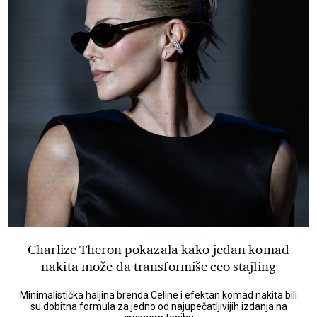
Charlize Theron pokazala kako jedan komad
nakita može da transformiše ceo stajling
Minimalistička haljina brenda Celine i efektan komad nakita bili
su dobitna formula za jedno od najupečatljivijih izdanja na