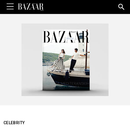
Sea
for:
CELEBRITY