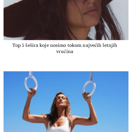
Top 5 šešira koje nosimo tokom najvećih letnjih
vrućina