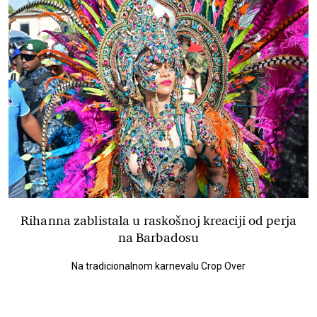
Rihanna zablistala u raskošnoj kreaciji od perja
na Barbadosu
Na tradicionalnom karnevalu Crop Over