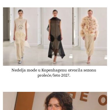
Nedelja mode u Kopenhagenu otvorila sezonu
proleće/leto 2027.