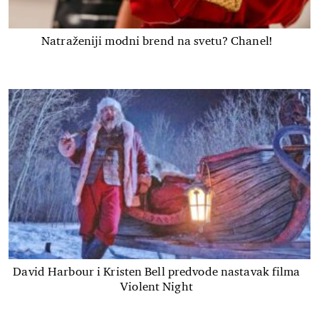
Natraženiji modni brend na svetu? Chanel!
David Harbour i Kristen Bell predvode nastavak filma
Violent Night