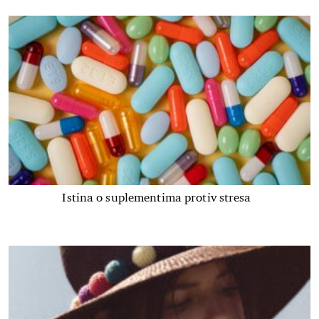
Istina o suplementima protiv stresa