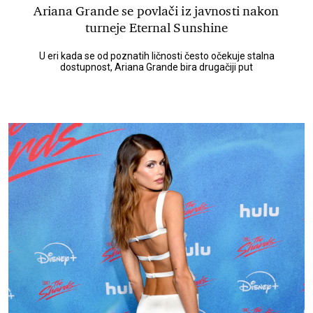
Ariana Grande se povlači iz javnosti nakon
turneje Eternal Sunshine
U eri kada se od poznatih ličnosti često očekuje stalna
dostupnost, Ariana Grande bira drugačiji put