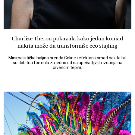
Charlize Theron pokazala kako jedan komad
nakita može da transformiše ceo stajling
Minimalistička haljina brenda Celine i efektan komad nakita bili
su dobitna formula za jedno od najupečatljivijih izdanja na
crvenom tepihu