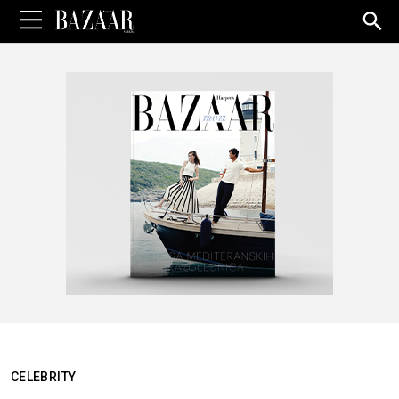
Sea
for:
CELEBRITY