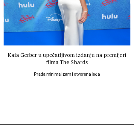
Kaia Gerber u upečatljivom izdanju na premijeri
filma The Shards
Prada minimalizam i otvorena leđa