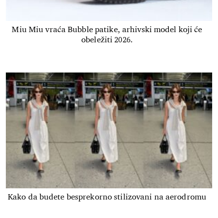
Miu Miu vraća Bubble patike, arhivski model koji će
obeležiti 2026.
Kako da budete besprekorno stilizovani na aerodromu