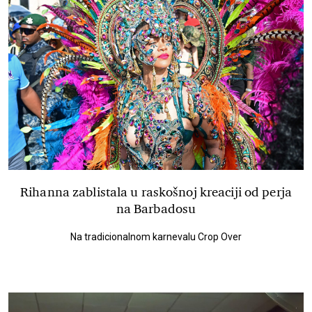
Rihanna zablistala u raskošnoj kreaciji od perja
na Barbadosu
Na tradicionalnom karnevalu Crop Over