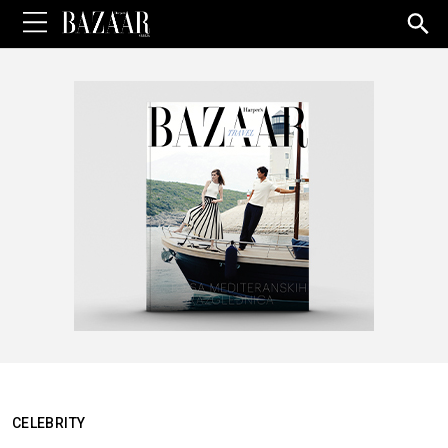
Sea
for:
CELEBRITY