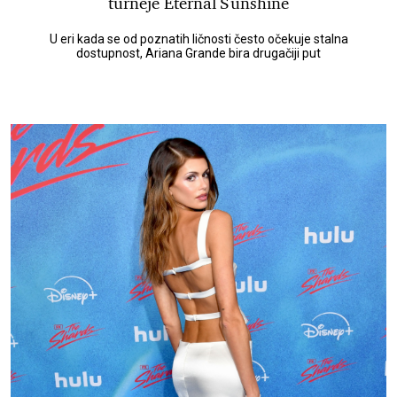
turneje Eternal Sunshine
U eri kada se od poznatih ličnosti često očekuje stalna
dostupnost, Ariana Grande bira drugačiji put