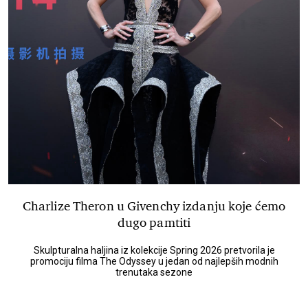
Charlize Theron u Givenchy izdanju koje ćemo
dugo pamtiti
Skulpturalna haljina iz kolekcije Spring 2026 pretvorila je
promociju filma The Odyssey u jedan od najlepših modnih
trenutaka sezone