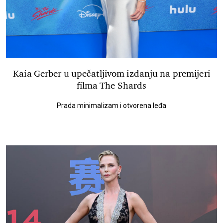
Kaia Gerber u upečatljivom izdanju na premijeri
filma The Shards
Prada minimalizam i otvorena leđa