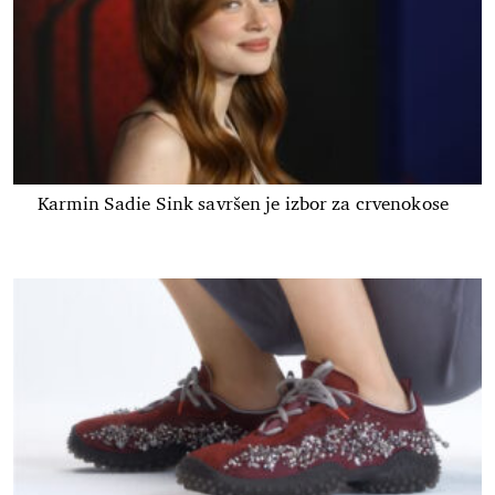
Karmin Sadie Sink savršen je izbor za crvenokose