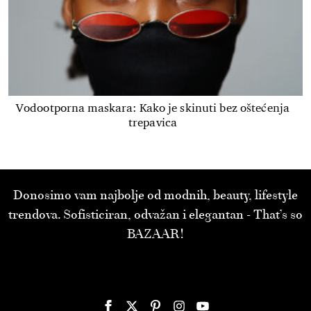
Vodootporna maskara: Kako je skinuti bez oštećenja
trepavica
Donosimo vam najbolje od modnih, beauty, lifestyle
trendova. Sofisticiran, odvažan i elegantan - That’s so
BAZAAR!