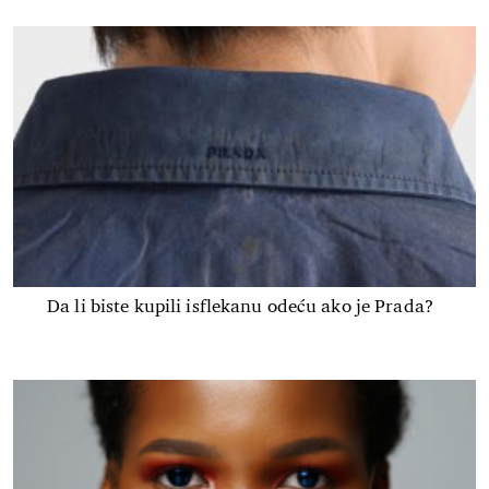
Da li biste kupili isflekanu odeću ako je Prada?