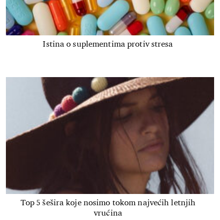
Istina o suplementima protiv stresa
Top 5 šešira koje nosimo tokom najvećih letnjih
vrućina