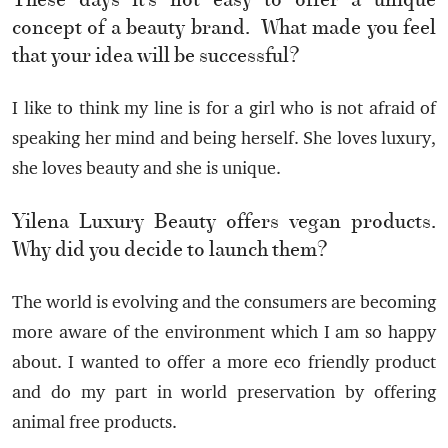
These days it’s not easy to offer a unique
concept of a beauty brand. What made you feel
that your idea will be successful?
I like to think my line is for a girl who is not afraid of
speaking her mind and being herself. She loves luxury,
she loves beauty and she is unique.
Yilena Luxury Beauty offers vegan products.
Why did you decide to launch them?
The world is evolving and the consumers are becoming
more aware of the environment which I am so happy
about. I wanted to offer a more eco friendly product
and do my part in world preservation by offering
animal free products.