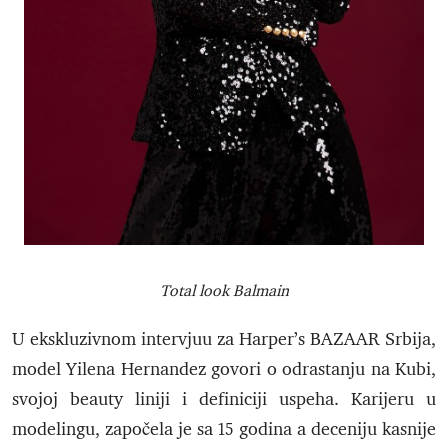
Total look Balmain
U ekskluzivnom intervjuu za Harper’s BAZAAR Srbija,
model Yilena Hernandez govori o odrastanju na Kubi,
svojoj beauty liniji i definiciji uspeha. Karijeru u
modelingu, započela je sa 15 godina a deceniju kasnije