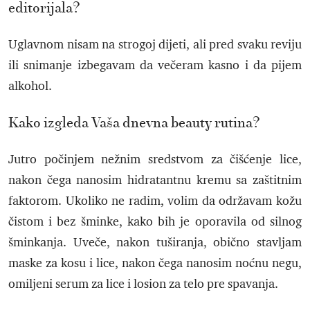
editorijala?
Uglavnom nisam na strogoj dijeti, ali pred svaku reviju
ili snimanje izbegavam da večeram kasno i da pijem
alkohol.
Kako izgleda Vaša dnevna beauty rutina?
Jutro počinjem nežnim sredstvom za čišćenje lice,
nakon čega nanosim hidratantnu kremu sa zaštitnim
faktorom. Ukoliko ne radim, volim da održavam kožu
čistom i bez šminke, kako bih je oporavila od silnog
šminkanja. Uveče, nakon tuširanja, obično stavljam
maske za kosu i lice, nakon čega nanosim noćnu negu,
omiljeni serum za lice i losion za telo pre spavanja.