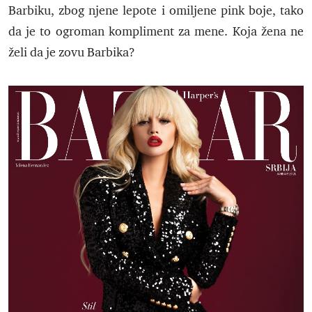
Barbiku, zbog njene lepote i omiljene pink boje, tako
da je to ogroman kompliment za mene. Koja žena ne
želi da je zovu Barbika?