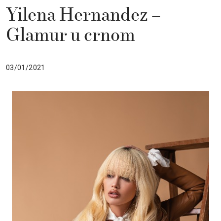
Yilena Hernandez –
Glamur u crnom
03/01/2021