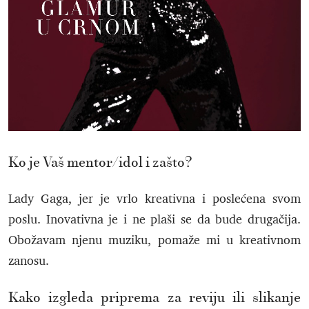
Ko je Vaš mentor/idol i zašto?
Lady Gaga, jer je vrlo kreativna i poslećena svom
poslu. Inovativna je i ne plaši se da bude drugačija.
Obožavam njenu muziku, pomaže mi u kreativnom
zanosu.
Kako izgleda priprema za reviju ili slikanje