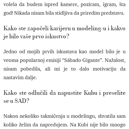
volela da budem ispred kamere, poziram, igram, šta
god! Nikada nisam bila stidljiva da priredim predstavu.
Kako ste započeli karijeru u modeling-u i kakvo
je bilo vaše prvo iskustvo?
Jedno od mojih prvih iskustava kao model bilo je u
veoma popularnoj emisiji “Sábado Gigante”. Nažalost,
nisam pobedila, ali mi je to dalo motivaciju da
nastavim dalje.
Kako ste odlučili da napustite Kubu i preselite
se u SAD?
Nakon nekoliko takmičenja u modelingu, shvatila sam
koliko želim da napredujem. Na Kubi nije bilo mnogo