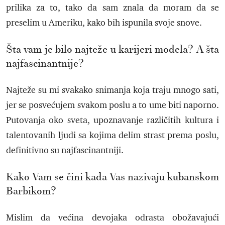
prilika za to, tako da sam znala da moram da se
preselim u Ameriku, kako bih ispunila svoje snove.
Šta vam je bilo najteže u karijeri modela? A šta
najfascinantnije?
Najteže su mi svakako snimanja koja traju mnogo sati,
jer se posvećujem svakom poslu a to ume biti naporno.
Putovanja oko sveta, upoznavanje različitih kultura i
talentovanih ljudi sa kojima delim strast prema poslu,
definitivno su najfascinantniji.
Kako Vam se čini kada Vas nazivaju kubanskom
Barbikom?
Mislim da većina devojaka odrasta obožavajući