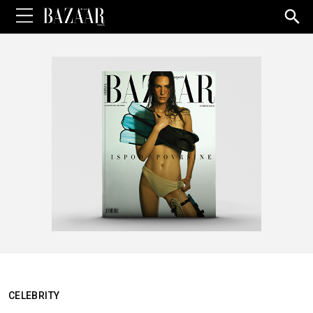
Sea
for:
CELEBRITY