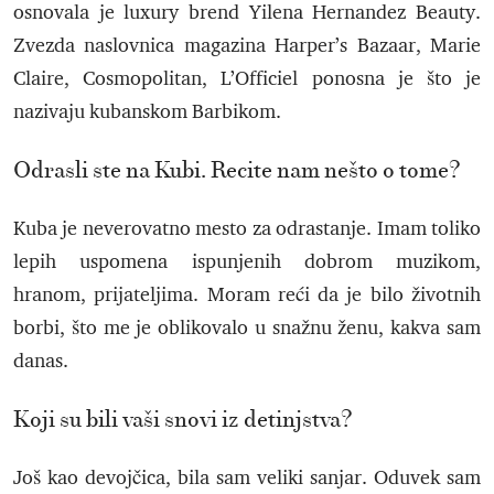
osnovala je luxury brend Yilena Hernandez Beauty.
Zvezda naslovnica magazina Harper’s Bazaar, Marie
Claire, Cosmopolitan, L’Officiel ponosna je što je
nazivaju kubanskom Barbikom.
Odrasli ste na Kubi. Recite nam nešto o tome?
Kuba je neverovatno mesto za odrastanje. Imam toliko
lepih uspomena ispunjenih dobrom muzikom,
hranom, prijateljima. Moram reći da je bilo životnih
borbi, što me je oblikovalo u snažnu ženu, kakva sam
danas.
Koji su bili vaši snovi iz detinjstva?
Još kao devojčica, bila sam veliki sanjar. Oduvek sam