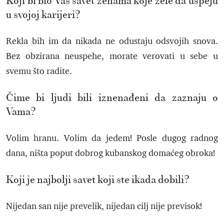
Koji bi bio Vaš savet ženama koje žele da uspeju
u svojoj karijeri?
Rekla bih im da nikada ne odustaju odsvojih snova.
Bez obzirana neuspehe, morate verovati u sebe u
svemu što radite.
Čime bi ljudi bili iznenađeni da zaznaju o
Vama?
Volim hranu. Volim da jedem! Posle dugog radnog
dana, ništa poput dobrog kubanskog domaćeg obroka!
Koji je najbolji savet koji ste ikada dobili?
Nijedan san nije prevelik, nijedan cilj nije previsok!