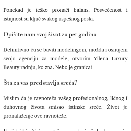
Ponekad je teško pronaći balans. Posvećenost i
istajnost su ključ svakog uspešnog posla.
Opišite nam svoj život za pet godina.
Definitivno ću se baviti modelingom, možda i osnujem
svoju agenciju za modele, otvorim Yilena Luxury
Beauty radnju, ko zna. Nebo je granica!
Šta za vas predstavlja sreća?
Mislim da je ravnoteža vašeg profesionalnog, ličnog I
duhovnog života smisao istinske sreće. Život je
pronalaženje ove ravnoteže.