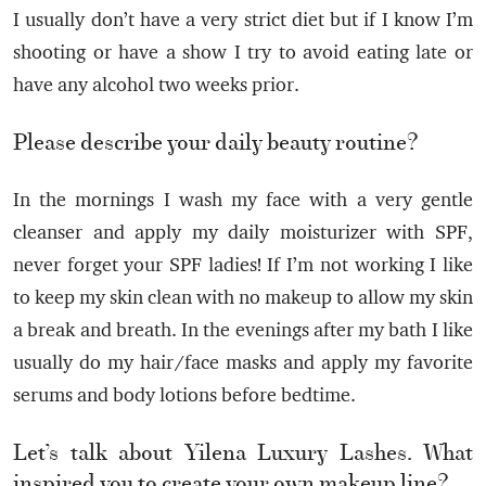
I usually don’t have a very strict diet but if I know I’m
shooting or have a show I try to avoid eating late or
have any alcohol two weeks prior.
Please describe your daily beauty routine?
In the mornings I wash my face with a very gentle
cleanser and apply my daily moisturizer with SPF,
never forget your SPF ladies! If I’m not working I like
to keep my skin clean with no makeup to allow my skin
a break and breath. In the evenings after my bath I like
usually do my hair/face masks and apply my favorite
serums and body lotions before bedtime.
Let’s talk about Yilena Luxury Lashes. What
inspired you to create your own makeup line?