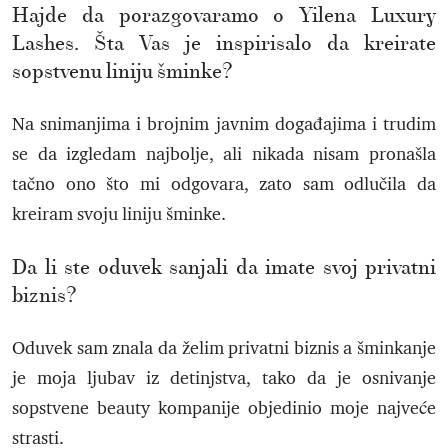
Hajde da porazgovaramo o Yilena Luxury
Lashes. Šta Vas je inspirisalo da kreirate
sopstvenu liniju šminke?
Na snimanjima i brojnim javnim događajima i trudim
se da izgledam najbolje, ali nikada nisam pronašla
tačno ono što mi odgovara, zato sam odlučila da
kreiram svoju liniju šminke.
Da li ste oduvek sanjali da imate svoj privatni
biznis?
Oduvek sam znala da želim privatni biznis a šminkanje
je moja ljubav iz detinjstva, tako da je osnivanje
sopstvene beauty kompanije objedinio moje najveće
strasti.