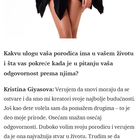
Kakvu ulogu vaša porodica ima u vašem životu
i šta vas pokreće kada je u pitanju vaša
odgovornost prema njima?
Kristina Giyasova:
Verujem da snovi moraju da se
ostvare i da smo mi kreatori svoje najbolje budućnosti.
Još kao dete volela sam da pomažem drugima – to je
deo moje prirode. Osećam snažan osećaj
odgovornosti. Duboko volim svoju porodicu i verujem
da je ona najvažnija stvar u životu. Trudim se da