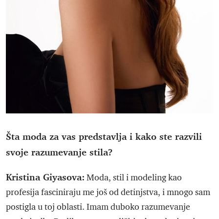
Šta moda za vas predstavlja i kako ste razvili
svoje razumevanje stila?
Kristina Giyasova:
Moda, stil i modeling kao
profesija fasciniraju me još od detinjstva, i mnogo sam
postigla u toj oblasti. Imam duboko razumevanje