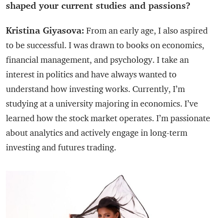
shaped your current studies and passions?
Kristina Giyasova:
From an early age, I also aspired
to be successful. I was drawn to books on economics,
financial management, and psychology. I take an
interest in politics and have always wanted to
understand how investing works. Currently, I’m
studying at a university majoring in economics. I’ve
learned how the stock market operates. I’m passionate
about analytics and actively engage in long-term
investing and futures trading.