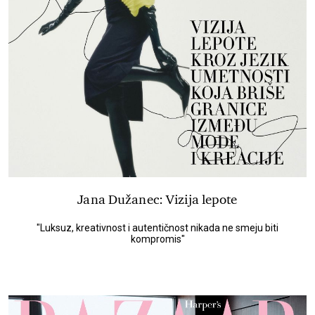
Jana Dužanec: Vizija lepote
"Luksuz, kreativnost i autentičnost nikada ne smeju biti
kompromis"