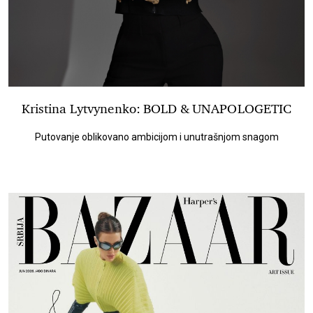
Kristina Lytvynenko: BOLD & UNAPOLOGETIC
Putovanje oblikovano ambicijom i unutrašnjom snagom