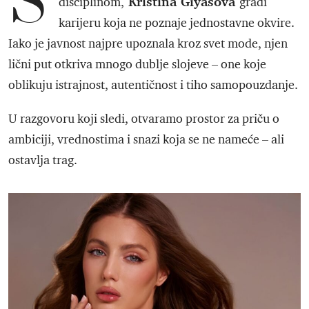
S
Kristina Giyasova
disciplinom,
gradi
karijeru koja ne poznaje jednostavne okvire.
Iako je javnost najpre upoznala kroz svet mode, njen
lični put otkriva mnogo dublje slojeve – one koje
oblikuju istrajnost, autentičnost i tiho samopouzdanje.
U razgovoru koji sledi, otvaramo prostor za priču o
ambiciji, vrednostima i snazi koja se ne nameće – ali
ostavlja trag.