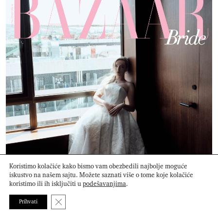
Koristimo kolačiće kako bismo vam obezbedili najbolje moguće
iskustvo na našem sajtu. Možete saznati više o tome koje kolačiće
koristimo ili ih isključiti u
podešavanjima
.
Close GDPR Cookie Banner
Prihvati
BAZAAR Bride: The Future of Romance