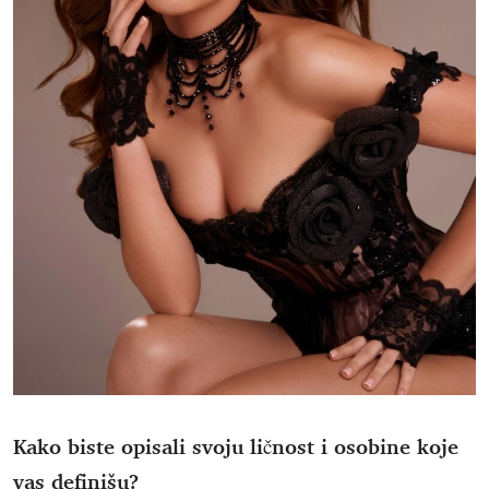
Kako biste opisali svoju ličnost i osobine koje
vas definišu?