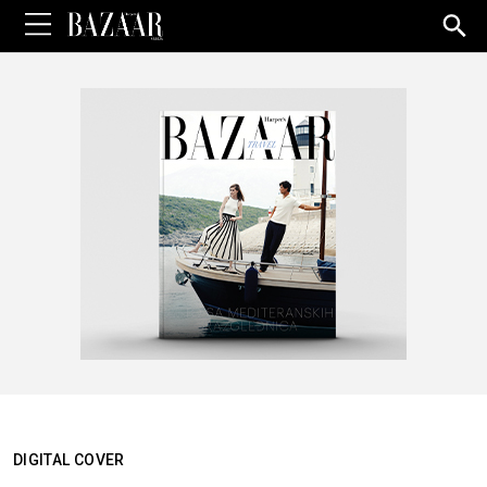
Sea
for:
DIGITAL COVER