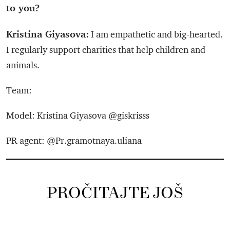
to you?
Kristina Giyasova:
I am empathetic and big-hearted.
I regularly support charities that help children and
animals.
Team:
Model: Kristina Giyasova @giskrisss
PR agent: @Pr.gramotnaya.uliana
PROČITAJTE JOŠ