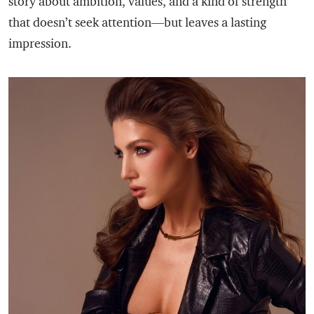
story about ambition, values, and a kind of strength
that doesn’t seek attention—but leaves a lasting
impression.