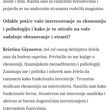
mode i stila. Radila sam sa različitim brendovima i
pojavila se na naslovnim stranama vodećih magazina.
Odakle potiče vaše interesovanje za ekonomiju
i psihologiju i kako je to uticalo na vaše
sadašnje obrazovanje i strasti?
Kristina Giyasova:
Još od ranog detinjstva želela
sam da budem uspešna. Privlačile su me knjige o
ekonomiji, finansijskom menadžmentu i psihologiji.
Zanimaju me i politika i oduvek sam želela da
razumem kako funkcionišu investicije. Trenutno
studiram ekonomiju na univerzitetu. Naučila sam kako
funkcioniše berza. Strastveno me interesuje analitika i
aktivno se bavim dugoročnim investiranjem i
trgovanjem fjučersima.