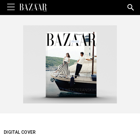
Sea
for:
DIGITAL COVER