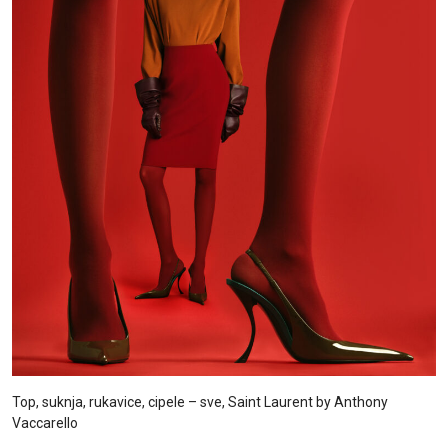
Top, suknja, rukavice, cipele – sve, Saint Laurent by Anthony
Vaccarello