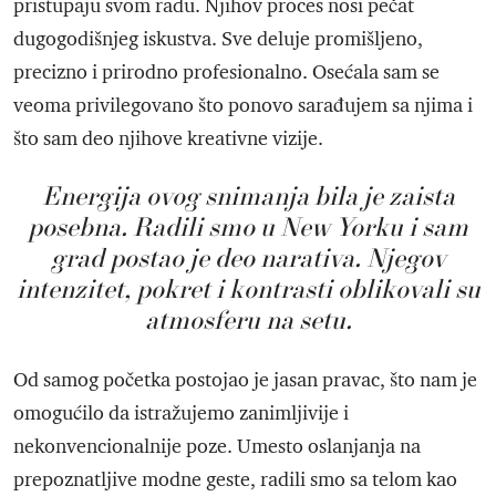
pristupaju svom radu. Njihov proces nosi pečat
dugogodišnjeg iskustva. Sve deluje promišljeno,
precizno i prirodno profesionalno. Osećala sam se
veoma privilegovano što ponovo sarađujem sa njima i
što sam deo njihove kreativne vizije.
Energija ovog snimanja bila je zaista
posebna. Radili smo u New Yorku i sam
grad postao je deo narativa. Njegov
intenzitet, pokret i kontrasti oblikovali su
atmosferu na setu.
Od samog početka postojao je jasan pravac, što nam je
omogućilo da istražujemo zanimljivije i
nekonvencionalnije poze. Umesto oslanjanja na
prepoznatljive modne geste, radili smo sa telom kao