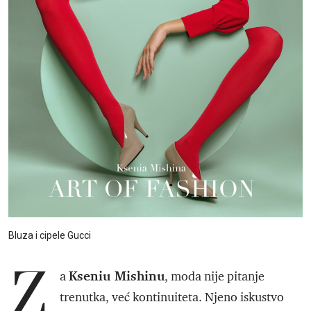
Bluza i cipele Gucci
Z
Kseniu Mishinu
a
, moda nije pitanje
trenutka, već kontinuiteta. Njeno iskustvo