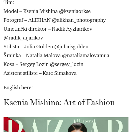
Tim:
Model – Ksenia Mishina @kseniaorkse
Fotograf – ALIKHAN @alikhan_photography
Umetnički direktor – Radik Ayzharikov
@radik_aijarikov
Stilista – Julia Golden @juliaisgolden
Šminka – Natalia Malova @nataliamalovamua
Kosa – Sergey Lozin @sergey_lozin
Asistent stiliste – Kate Simakova
English here:
Ksenia Mishina: Art of Fashion