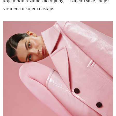
koja modu razume kao dijalog — između slike, ideje i
vremena u kojem nastaje.