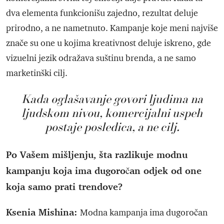
dva elementa funkcionišu zajedno, rezultat deluje
prirodno, a ne nametnuto. Kampanje koje meni najviše
znače su one u kojima kreativnost deluje iskreno, gde
vizuelni jezik odražava suštinu brenda, a ne samo
marketinški cilj.
Kada oglašavanje govori ljudima na
ljudskom nivou, komercijalni uspeh
postaje posledica, a ne cilj.
Po Vašem mišljenju, šta razlikuje modnu
kampanju koja ima dugoročan odjek od one
koja samo prati trendove?
Ksenia Mishina:
Modna kampanja ima dugoročan