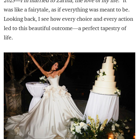
2025—I’m married to Zarina, the love of my life.”
It
was like a fairytale, as if everything was meant to be.
Looking back, I see how every choice and every action
led to this beautiful outcome—a perfect tapestry of
life.