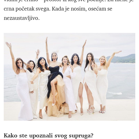
crna početak svega. Kada je nosim, osećam se
nezaustavljivo.
Kako ste upoznali svog supruga?