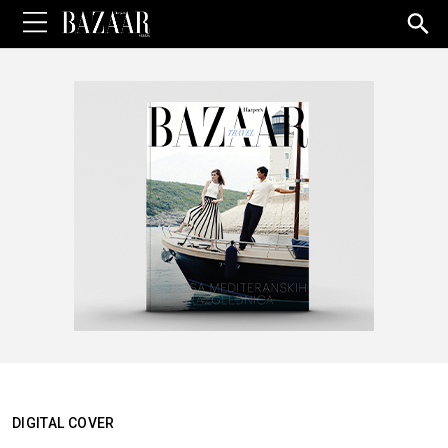
Sea
for:
DIGITAL COVER