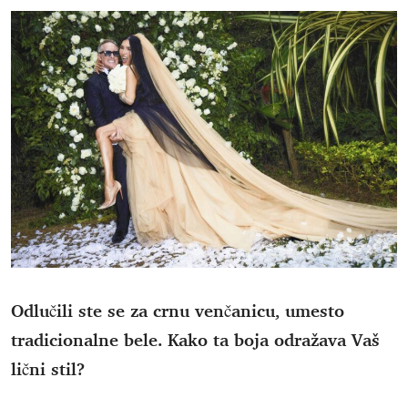
Odlučili ste se za crnu venčanicu, umesto
tradicionalne bele. Kako ta boja odražava Vaš
lični stil?