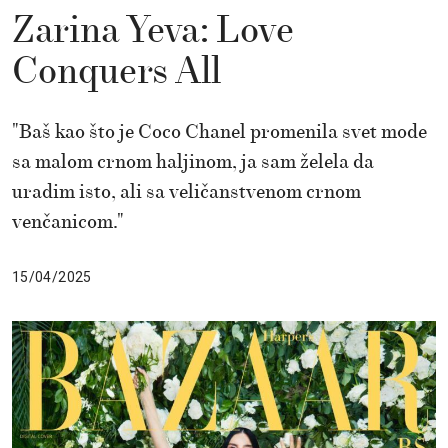
Zarina Yeva: Love
Conquers All
"Baš kao što je Coco Chanel promenila svet mode
sa malom crnom haljinom, ja sam želela da
uradim isto, ali sa veličanstvenom crnom
venčanicom."
15/04/2025