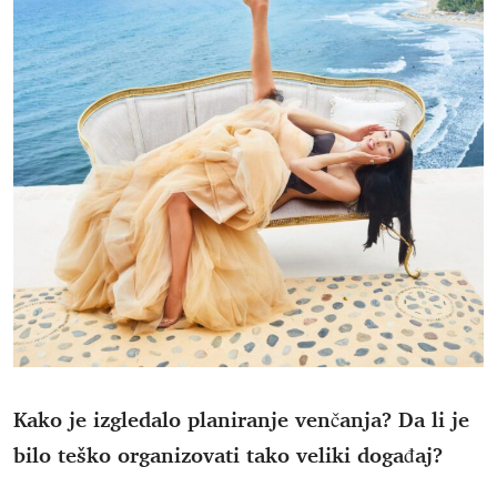
Kako je izgledalo planiranje venčanja? Da li je
bilo teško organizovati tako veliki događaj?