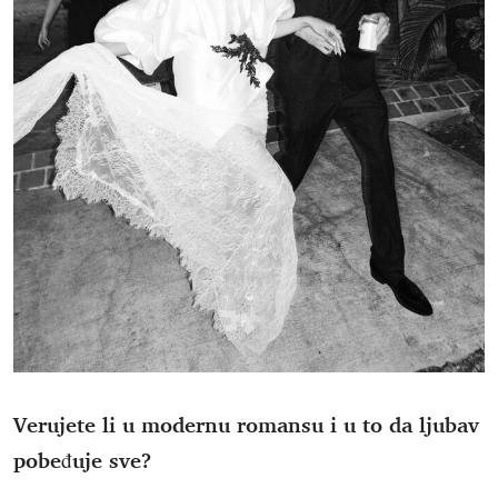
Verujete li u modernu romansu i u to da ljubav
pobeđuje sve?