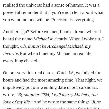
realized the universe had a sense of humor. It was a
powerful reminder that if you’re not clear about what
you want, no one will be. Precision is everything.
Another sign? Before we met, I had a dream where I
heard the name
Michael
so clearly. When I woke up, I
thought,
Oh, it must be Archangel Michael, my
favorite.
But when I met my Michael in real life,
everything clicked.
On our very first real date at Catch LA, we talked for
hours and had the most amazing time. That night, we
impulsively put our wedding date in our calendars. I
wrote,
“By summer 2025, I will marry Michael, the
love of my life.”
And he wrote the same thing:
“June