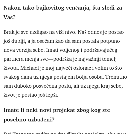
Nakon tako bajkovitog venčanja, šta sledi za
Vas?
Brak je sve uzdigao na viši nivo. Naš odnos je postao
još dublji, a ja osećam kao da sam postala potpuno
nova verzija sebe. Imati voljenog i podržavajućeg
partnera menja sve—podrška je najvažniji temelj
života. Michael je moj najveći oslonac i volim to što
svakog dana uz njega postajem bolja osoba. Trenutno
sam duboko posvećena poslu, ali uz njega kraj sebe,
život je postao još lepši.
Imate li neki novi projekat zbog kog ste
posebno uzbuđeni?