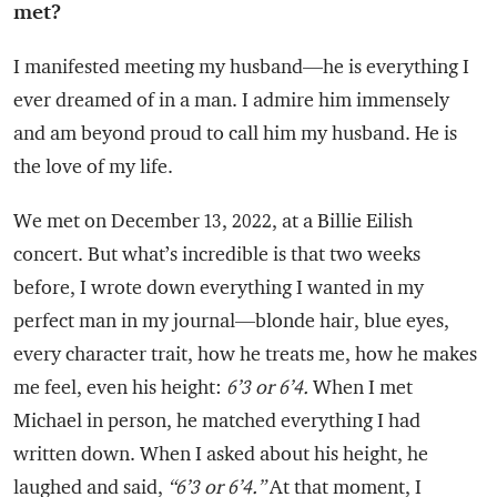
met?
I manifested meeting my husband—he is everything I
ever dreamed of in a man. I admire him immensely
and am beyond proud to call him my husband. He is
the love of my life.
We met on December 13, 2022, at a Billie Eilish
concert. But what’s incredible is that two weeks
before, I wrote down everything I wanted in my
perfect man in my journal—blonde hair, blue eyes,
every character trait, how he treats me, how he makes
me feel, even his height:
6’3 or 6’4.
When I met
Michael in person, he matched everything I had
written down. When I asked about his height, he
laughed and said,
“6’3 or 6’4.”
At that moment, I