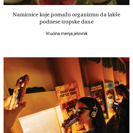
Namirnice koje pomažu organizmu da lakše
podnese tropske dane
Vrućina menja jelovnik