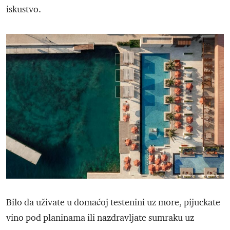
iskustvo.
Bilo da uživate u domaćoj testenini uz more, pijuckate
vino pod planinama ili nazdravljate sumraku uz