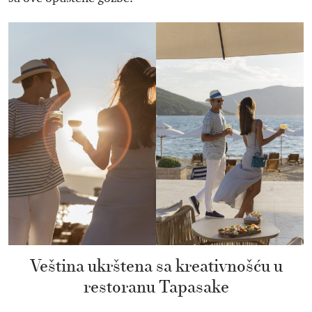
Veština ukrštena sa kreativnošću u
restoranu Tapasake