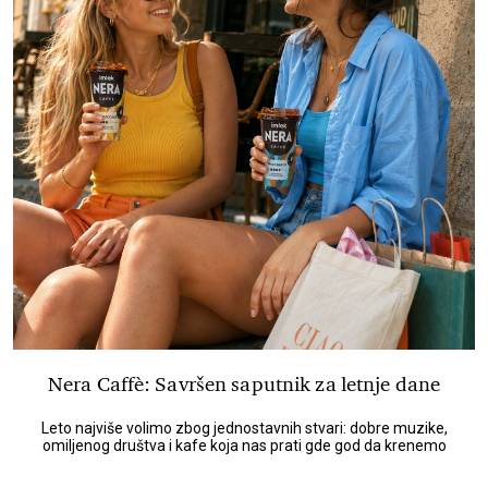
Nera Caffè: Savršen saputnik za letnje dane
Leto najviše volimo zbog jednostavnih stvari: dobre muzike,
omiljenog društva i kafe koja nas prati gde god da krenemo