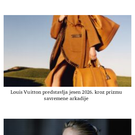
Louis Vuitton predstavlja jesen 2026. kroz prizmu
savremene arkadije