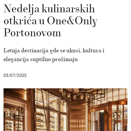
Nedelja kulinarskih
otkrića u One&Only
Portonovom
Letnja destinacija gde se ukusi, kultura i
elegancija suptilno prožimaju
03/07/2025