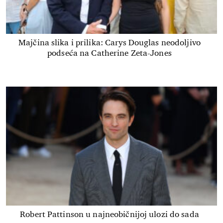
Majčina slika i prilika: Carys Douglas neodoljivo
podseća na Catherine Zeta-Jones
Robert Pattinson u najneobičnijoj ulozi do sada