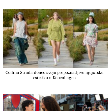
Collina Strada doneo svoju prepoznatljivu njujoršku
estetiku u Kopenhagen