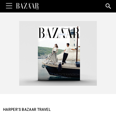
Sea
for:
HARPER’S BAZAAR TRAVEL