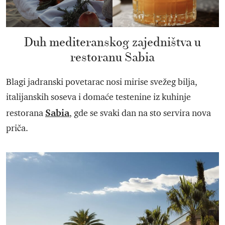
Duh mediteranskog zajedništva u
restoranu Sabia
Blagi jadranski povetarac nosi mirise svežeg bilja,
italijanskih soseva i domaće testenine iz kuhinje
Sabia
restorana
, gde se svaki dan na sto servira nova
priča.