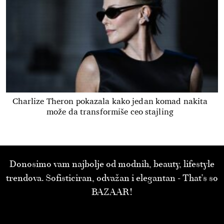
Charlize Theron pokazala kako jedan komad nakita
može da transformiše ceo stajling
Donosimo vam najbolje od modnih, beauty, lifestyle
trendova. Sofisticiran, odvažan i elegantan - That’s so
BAZAAR!