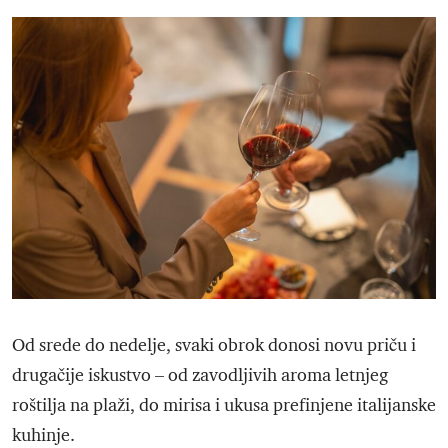
Od srede do nedelje, svaki obrok donosi novu priču i
drugačije iskustvo – od zavodljivih aroma letnjeg
roštilja na plaži, do mirisa i ukusa prefinjene italijanske
kuhinje.