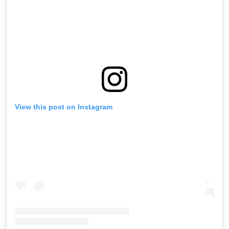
View this post on Instagram