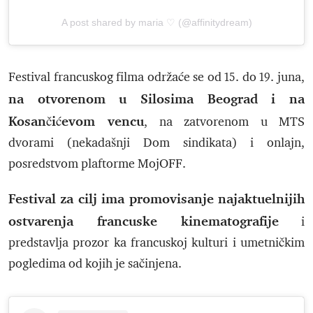
A post shared by maria ♡ (@affinitydream)
Festival francuskog filma održaće se od 15. do 19. juna,
na otvorenom u Silosima Beograd i na
Kosančićevom vencu
, na zatvorenom u MTS
dvorami (nekadašnji Dom sindikata) i onlajn,
posredstvom plaftorme MojOFF.
Festival za cilj ima promovisanje najaktuelnijih
ostvarenja francuske kinematografije
i
predstavlja prozor ka francuskoj kulturi i umetničkim
pogledima od kojih je sačinjena.