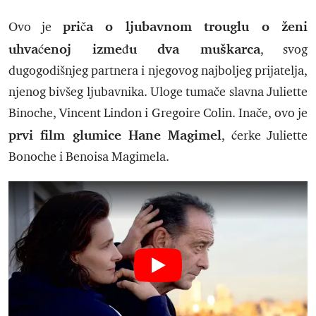
priča o ljubavnom trouglu o ženi
Ovo je
uhvaćenoj između dva muškarca
, svog
dugogodišnjeg partnera i njegovog najboljeg prijatelja,
njenog bivšeg ljubavnika. Uloge tumače slavna Juliette
Binoche, Vincent Lindon i Gregoire Colin. Inače, ovo je
prvi film glumice Hane Magimel
, ćerke Juliette
Bonoche i Benoisa Magimela.