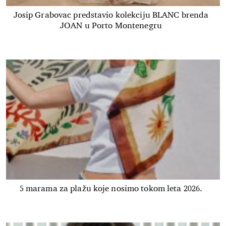
Josip Grabovac predstavio kolekciju BLANC brenda
JOAN u Porto Montenegru
5 marama za plažu koje nosimo tokom leta 2026.