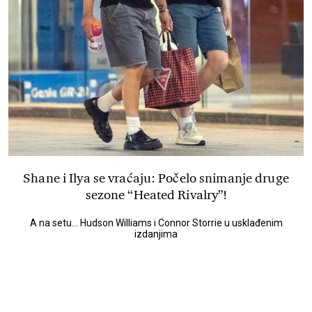
Shane i Ilya se vraćaju: Počelo snimanje druge
sezone “Heated Rivalry”!
A na setu... Hudson Williams i Connor Storrie u usklađenim
izdanjima