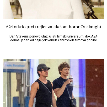
A24 otkrio prvi trejler za akcioni horor Onslaught
Dan Stevens ponovo ulazi u isti filmski univerzum, dok A24
donosi jedan od najiščekivanijih žanrovskih filmova godine