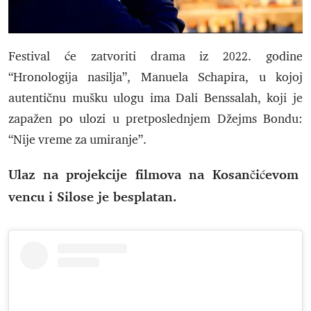
Festival će zatvoriti drama iz 2022. godine
“Hronologija nasilja”, Manuela Schapira, u kojoj
autentičnu mušku ulogu ima Dali Benssalah, koji je
zapažen po ulozi u pretposlednjem Džejms Bondu:
“Nije vreme za umiranje”.
Ulaz na projekcije filmova na Kosančićevom
vencu i Silose je besplatan.