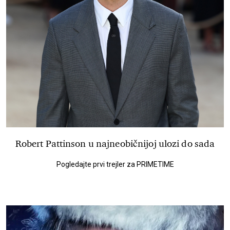
Robert Pattinson u najneobičnijoj ulozi do sada
Pogledajte prvi trejler za PRIMETIME