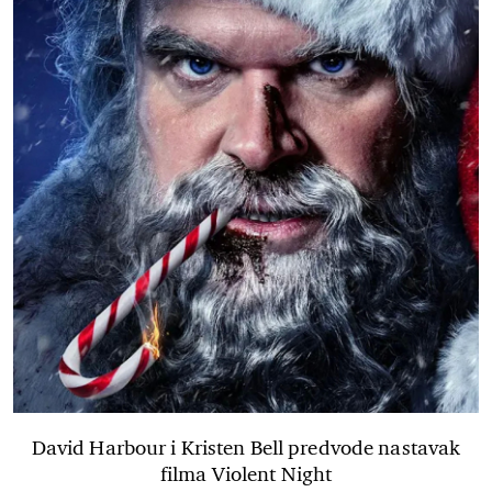
David Harbour i Kristen Bell predvode nastavak
filma Violent Night