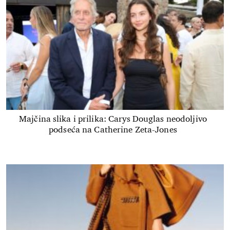
Majčina slika i prilika: Carys Douglas neodoljivo
podseća na Catherine Zeta-Jones