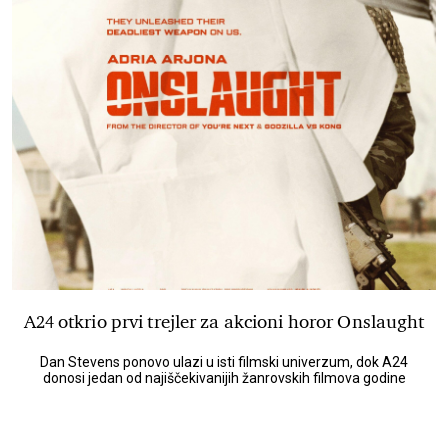
A24 otkrio prvi trejler za akcioni horor Onslaught
Dan Stevens ponovo ulazi u isti filmski univerzum, dok A24
donosi jedan od najiščekivanijih žanrovskih filmova godine