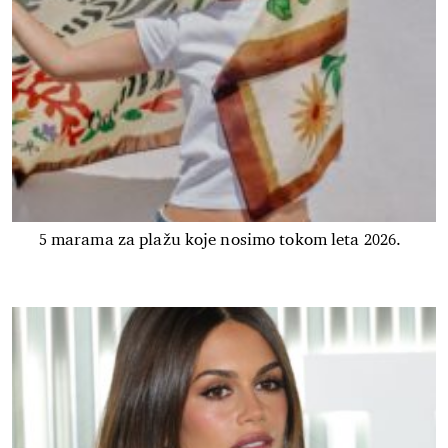
5 marama za plažu koje nosimo tokom leta 2026.