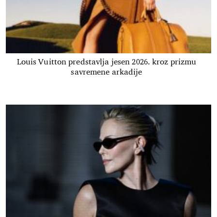
Louis Vuitton predstavlja jesen 2026. kroz prizmu
savremene arkadije