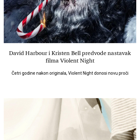
David Harbour i Kristen Bell predvode nastavak
filma Violent Night
Četri godine nakon originala, Violent Night donosi novu proči