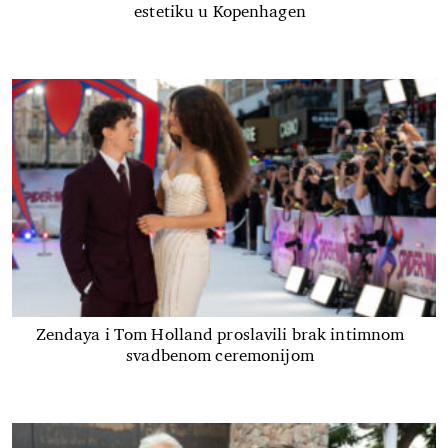
estetiku u Kopenhagen
Zendaya i Tom Holland proslavili brak intimnom
svadbenom ceremonijom