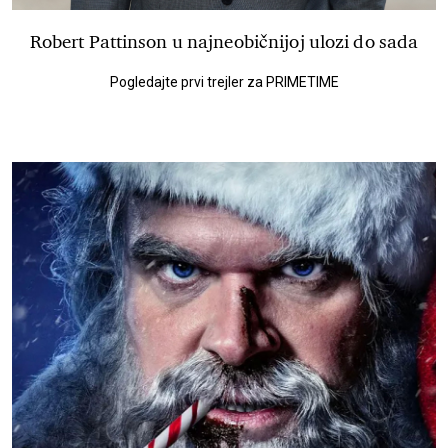
Robert Pattinson u najneobičnijoj ulozi do sada
Pogledajte prvi trejler za PRIMETIME