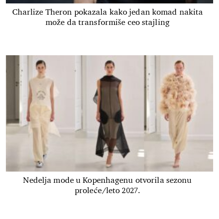
Charlize Theron pokazala kako jedan komad nakita
može da transformiše ceo stajling
Nedelja mode u Kopenhagenu otvorila sezonu
proleće/leto 2027.