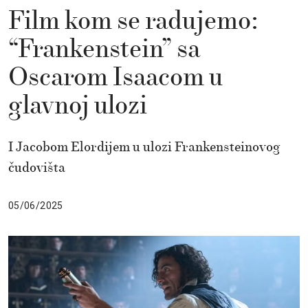
Film kom se radujemo:
“Frankenstein” sa
Oscarom Isaacom u
glavnoj ulozi
I Jacobom Elordijem u ulozi Frankensteinovog
čudovišta
05/06/2025