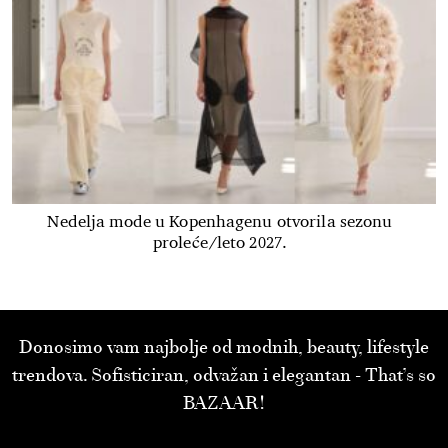
Nedelja mode u Kopenhagenu otvorila sezonu
proleće/leto 2027.
Donosimo vam najbolje od modnih, beauty, lifestyle
trendova. Sofisticiran, odvažan i elegantan - That’s so
BAZAAR!