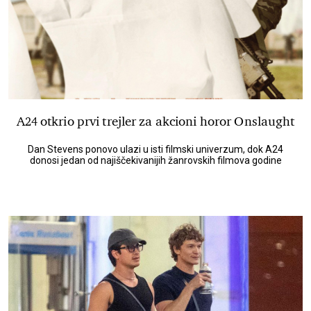
A24 otkrio prvi trejler za akcioni horor Onslaught
Dan Stevens ponovo ulazi u isti filmski univerzum, dok A24
donosi jedan od najiščekivanijih žanrovskih filmova godine