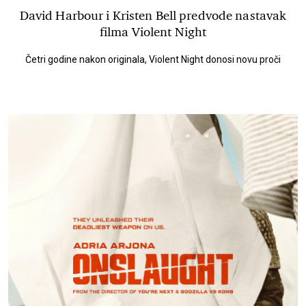
David Harbour i Kristen Bell predvode nastavak
filma Violent Night
Četri godine nakon originala, Violent Night donosi novu proči