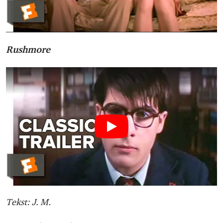
Rushmore
Tekst: J. M.