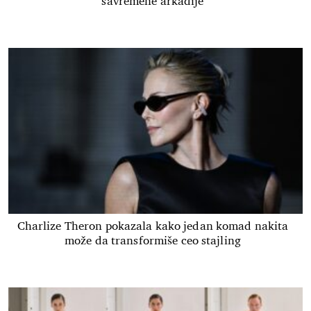
savremene arkadije
Charlize Theron pokazala kako jedan komad nakita
može da transformiše ceo stajling