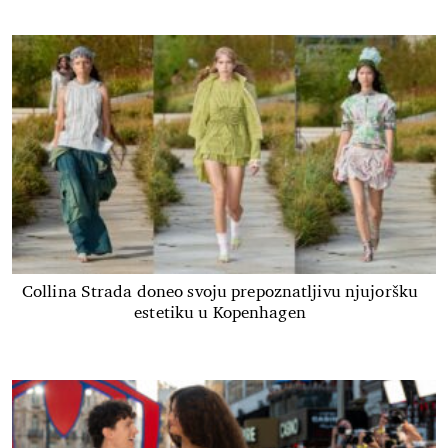
Collina Strada doneo svoju prepoznatljivu njujoršku
estetiku u Kopenhagen