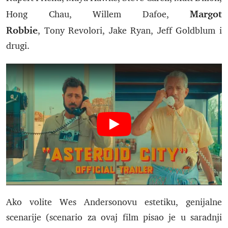
Margot
Hong Chau, Willem Dafoe,
Robbie
, Tony Revolori, Jake Ryan, Jeff Goldblum i
drugi.
Ako volite Wes Andersonovu estetiku, genijalne
scenarije (scenario za ovaj film pisao je u saradnji