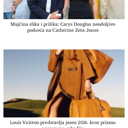
Majčina slika i prilika: Carys Douglas neodoljivo
podseća na Catherine Zeta-Jones
Louis Vuitton predstavlja jesen 2026. kroz prizmu