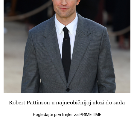
Robert Pattinson u najneobičnijoj ulozi do sada
Pogledajte prvi trejler za PRIMETIME