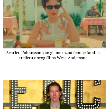
Scarlett Johansson kao glamurozna femme fatale u
trejleru novog filma Wesa Andersona