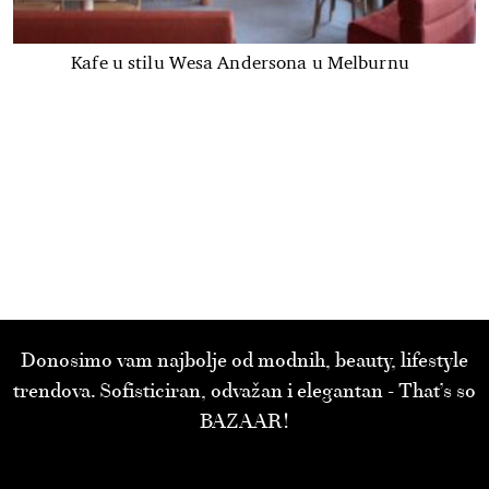
Kafe u stilu Wesa Andersona u Melburnu
Donosimo vam najbolje od modnih, beauty, lifestyle
trendova. Sofisticiran, odvažan i elegantan - That’s so
BAZAAR!