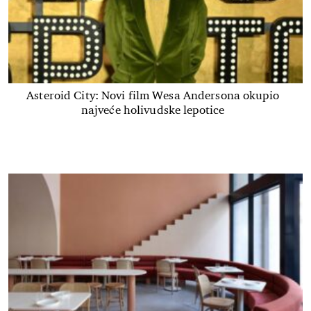
Asteroid City: Novi film Wesa Andersona okupio
najveće holivudske lepotice