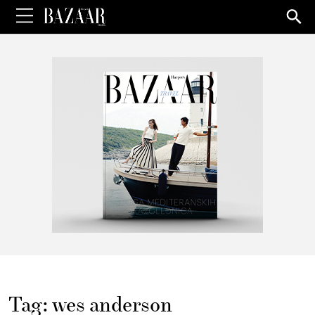
Sea
for:
Tag:
wes anderson