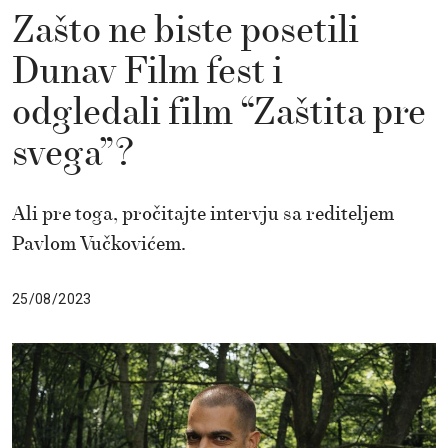
Zašto ne biste posetili
Dunav Film fest i
odgledali film “Zaštita pre
svega”?
Ali pre toga, pročitajte intervju sa rediteljem
Pavlom Vučkovićem.
25/08/2023