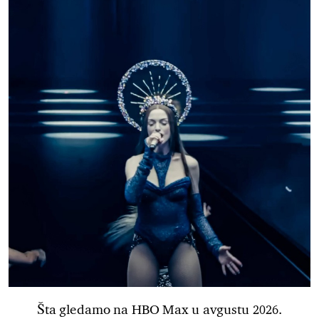
Šta gledamo na HBO Max u avgustu 2026.