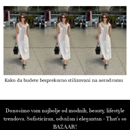
Kako da budete besprekorno stilizovani na aerodromu
Donosimo vam najbolje od modnih, beauty, lifestyle
trendova. Sofisticiran, odvažan i elegantan - That’s so
BAZAAR!