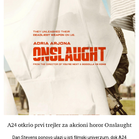
A24 otkrio prvi trejler za akcioni horor Onslaught
Dan Stevens ponovo ulazi u isti filmski univerzum, dok A24