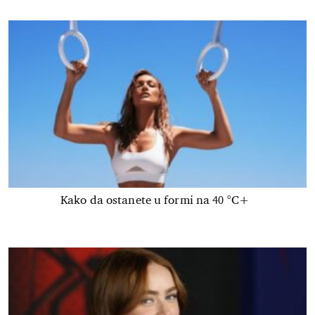
Kako da ostanete u formi na 40 °C+