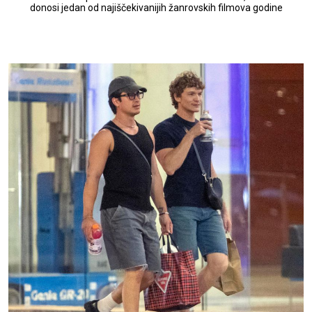
donosi jedan od najiščekivanijih žanrovskih filmova godine