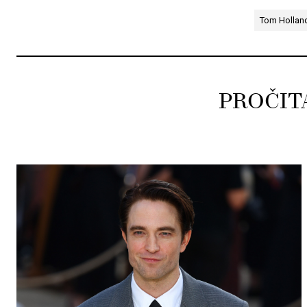
Tom Hollan
PROČIT