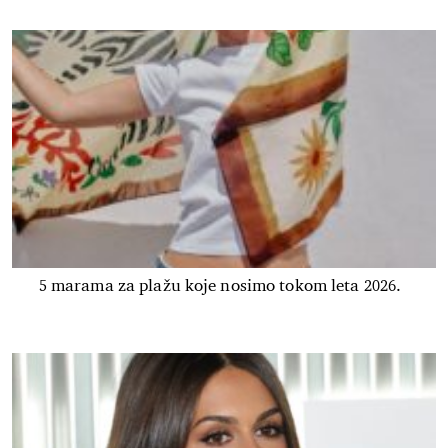
5 marama za plažu koje nosimo tokom leta 2026.