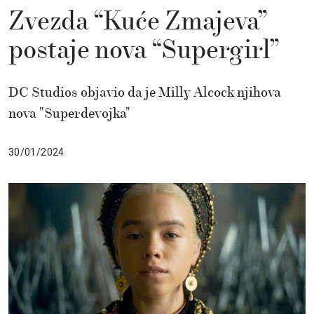
Zvezda “Kuće Zmajeva”
postaje nova “Supergirl”
DC Studios objavio da je Milly Alcock njihova
nova "Superdevojka"
30/01/2024