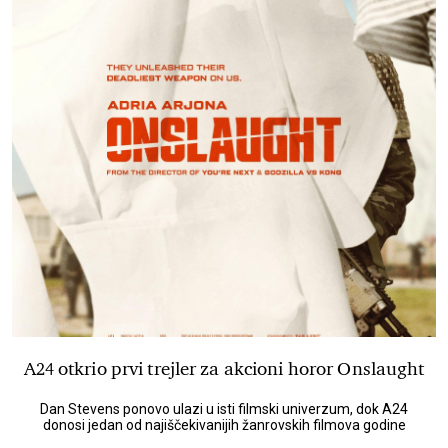
A24 otkrio prvi trejler za akcioni horor Onslaught
Dan Stevens ponovo ulazi u isti filmski univerzum, dok A24
donosi jedan od najiščekivanijih žanrovskih filmova godine