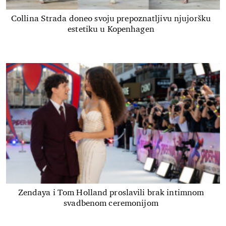
Collina Strada doneo svoju prepoznatljivu njujoršku
estetiku u Kopenhagen
Zendaya i Tom Holland proslavili brak intimnom
svadbenom ceremonijom