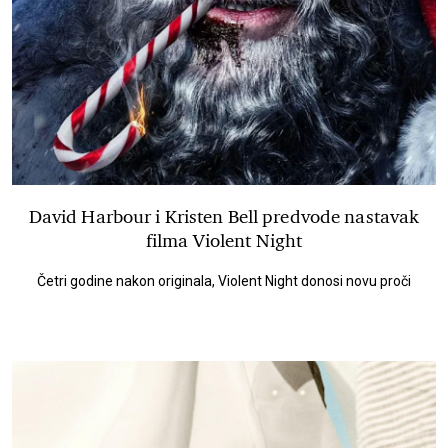
David Harbour i Kristen Bell predvode nastavak
filma Violent Night
Četri godine nakon originala, Violent Night donosi novu proči