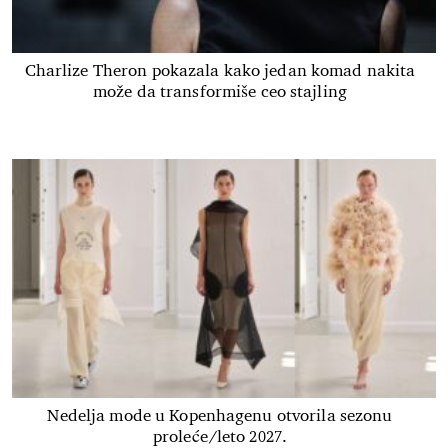
Charlize Theron pokazala kako jedan komad nakita
može da transformiše ceo stajling
Nedelja mode u Kopenhagenu otvorila sezonu
proleće/leto 2027.