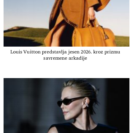
Louis Vuitton predstavlja jesen 2026. kroz prizmu
savremene arkadije