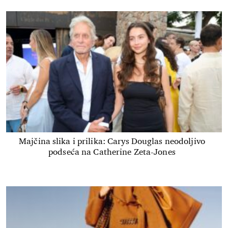
Majčina slika i prilika: Carys Douglas neodoljivo
podseća na Catherine Zeta-Jones