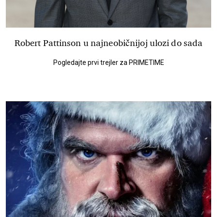
Robert Pattinson u najneobičnijoj ulozi do sada
Pogledajte prvi trejler za PRIMETIME