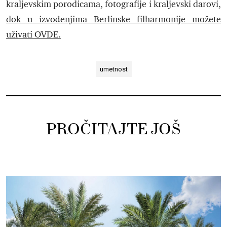
kraljevskim porodicama, fotografije i kraljevski darovi,
dok u izvođenjima Berlinske filharmonije možete
uživati OVDE.
umetnost
PROČITAJTE JOŠ