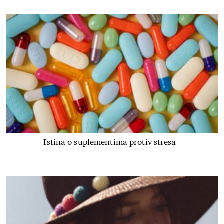
Istina o suplementima protiv stresa