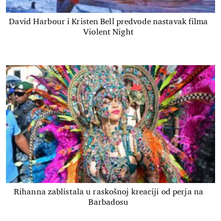
David Harbour i Kristen Bell predvode nastavak filma
Violent Night
Rihanna zablistala u raskošnoj kreaciji od perja na
Barbadosu