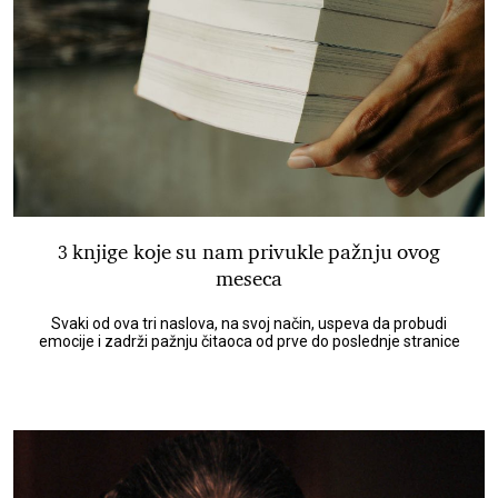
3 knjige koje su nam privukle pažnju ovog
meseca
Svaki od ova tri naslova, na svoj način, uspeva da probudi
emocije i zadrži pažnju čitaoca od prve do poslednje stranice