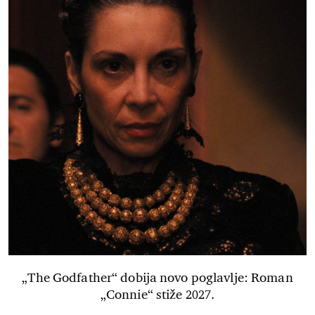
„The Godfather“ dobija novo poglavlje: Roman
„Connie“ stiže 2027.