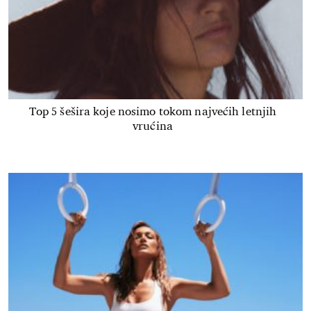
Top 5 šešira koje nosimo tokom najvećih letnjih
vrućina