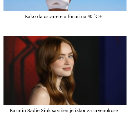
Kako da ostanete u formi na 40 °C+
Karmin Sadie Sink savršen je izbor za crvenokose