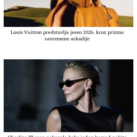
Louis Vuitton predstavlja jesen 2026. kroz prizmu
savremene arkadije