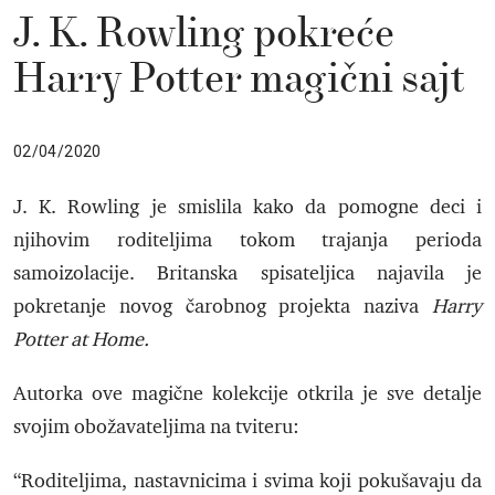
J. K. Rowling pokreće
Harry Potter magični sajt
02/04/2020
J. K. Rowling je smislila kako da pomogne deci i
njihovim roditeljima tokom trajanja perioda
samoizolacije. Britanska spisateljica najavila je
pokretanje novog čarobnog projekta naziva
Harry
Potter at Home.
Autorka ove magične kolekcije otkrila je sve detalje
svojim obožavateljima na tviteru:
“Roditeljima, nastavnicima i svima koji pokušavaju da