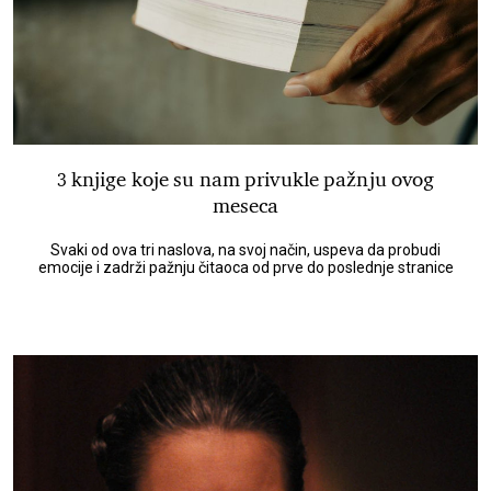
3 knjige koje su nam privukle pažnju ovog
meseca
Svaki od ova tri naslova, na svoj način, uspeva da probudi
emocije i zadrži pažnju čitaoca od prve do poslednje stranice