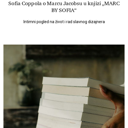
Sofia Coppola o Marcu Jacobsu u knjizi „MARC
BY SOFIA“
Intimni pogled na život i rad slavnog dizajnera