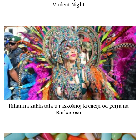
Violent Night
Rihanna zablistala u raskošnoj kreaciji od perja na
Barbadosu