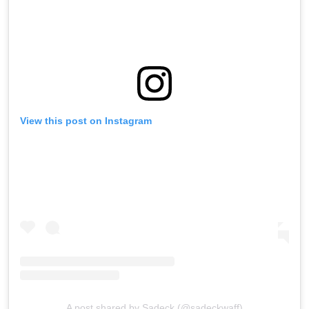
View this post on Instagram
A post shared by Sadeck (@sadeckwaff)