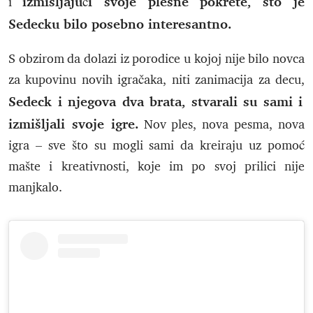
izmišljajući svoje plesne pokrete, što je
i
Sedecku bilo posebno interesantno.
S obzirom da dolazi iz porodice u kojoj nije bilo novca
za kupovinu novih igračaka, niti zanimacija za decu,
Sedeck i njegova dva brata, stvarali su sami i
izmišljali svoje igre.
Nov ples, nova pesma, nova
igra – sve što su mogli sami da kreiraju uz pomoć
mašte i kreativnosti, koje im po svoj prilici nije
manjkalo.