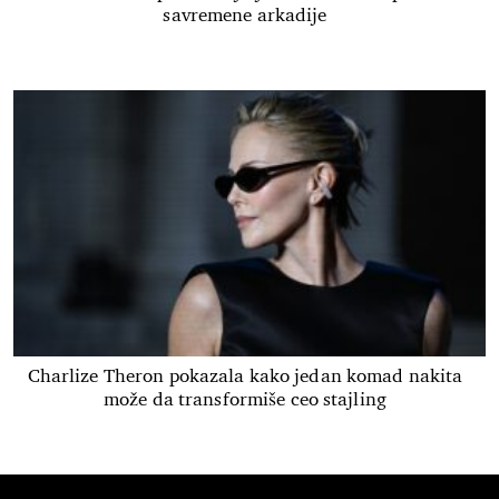
savremene arkadije
Charlize Theron pokazala kako jedan komad nakita
može da transformiše ceo stajling