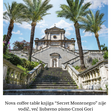
Nova coffee table knjiga “Secret Montenegro” nije
vodič, već ljubavno pismo Crnoj Gori