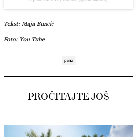
Tekst: Maja Bunčić
Foto: You Tube
pariz
PROČITAJTE JOŠ