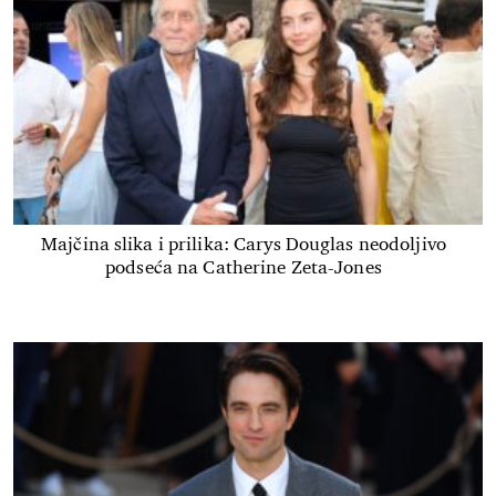
Majčina slika i prilika: Carys Douglas neodoljivo
podseća na Catherine Zeta-Jones