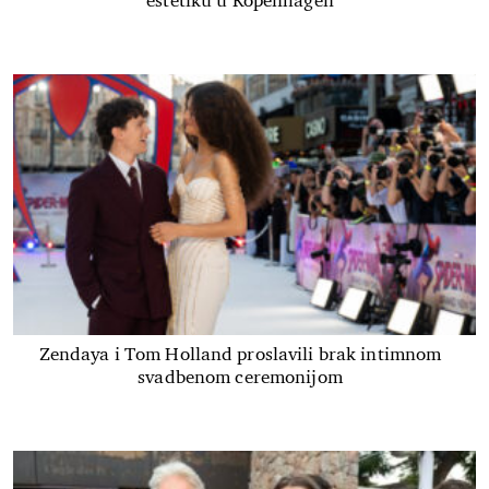
estetiku u Kopenhagen
Zendaya i Tom Holland proslavili brak intimnom
svadbenom ceremonijom