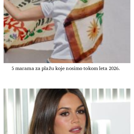
5 marama za plažu koje nosimo tokom leta 2026.