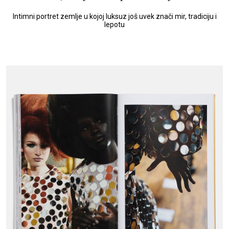
Intimni portret zemlje u kojoj luksuz još uvek znači mir, tradiciju i
lepotu