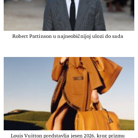
Robert Pattinson u najneobičnijoj ulozi do sada
Louis Vuitton predstavlja jesen 2026. kroz prizmu