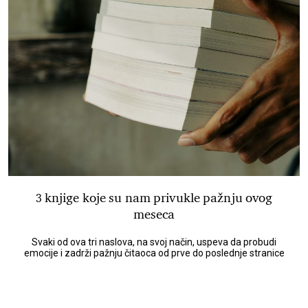
3 knjige koje su nam privukle pažnju ovog
meseca
Svaki od ova tri naslova, na svoj način, uspeva da probudi
emocije i zadrži pažnju čitaoca od prve do poslednje stranice