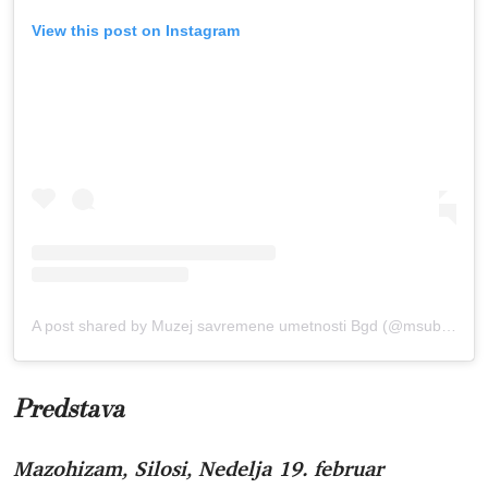
View this post on Instagram
A post shared by Muzej savremene umetnosti Bgd (@msub_mocab)
Predstava
Mazohizam, Silosi, Nedelja 19. februar