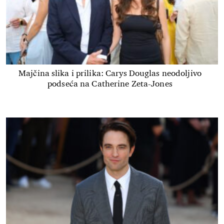
Majčina slika i prilika: Carys Douglas neodoljivo
podseća na Catherine Zeta-Jones