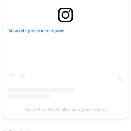
View this post on Instagram
A post shared by Bookastore (@bookastore)