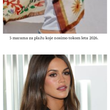
5 marama za plažu koje nosimo tokom leta 2026.