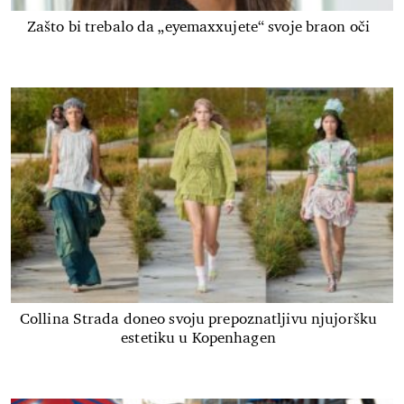
Zašto bi trebalo da „eyemaxxujete“ svoje braon oči
Collina Strada doneo svoju prepoznatljivu njujoršku
estetiku u Kopenhagen