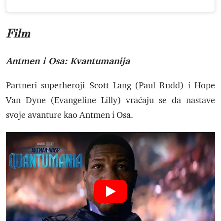
Film
Antmen i Osa: Kvantumanija
Partneri superheroji Scott Lang (Paul Rudd) i Hope
Van Dyne (Evangeline Lilly) vraćaju se da nastave
svoje avanture kao Antmen i Osa.