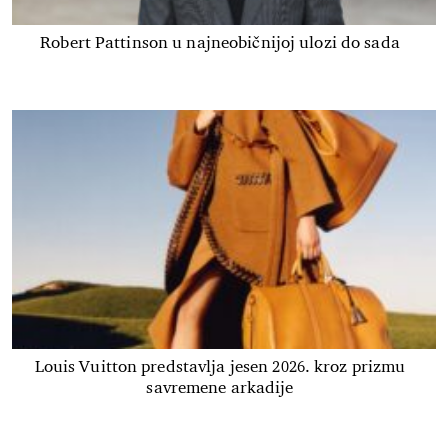
Robert Pattinson u najneobičnijoj ulozi do sada
Louis Vuitton predstavlja jesen 2026. kroz prizmu
savremene arkadije