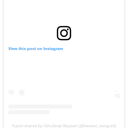
View this post on Instagram
A post shared by Udruženje Bazaart (@bazaart_beograd)