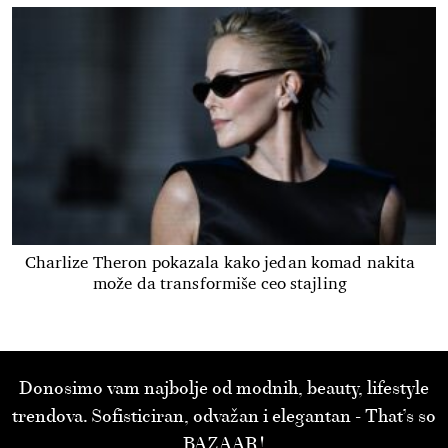
Charlize Theron pokazala kako jedan komad nakita
može da transformiše ceo stajling
Donosimo vam najbolje od modnih, beauty, lifestyle
trendova. Sofisticiran, odvažan i elegantan - That’s so
BAZAAR!