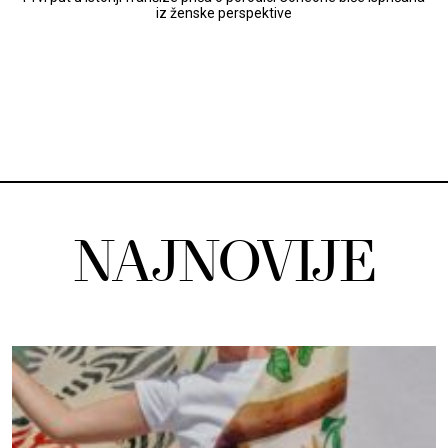
iz ženske perspektive
NAJNOVIJE