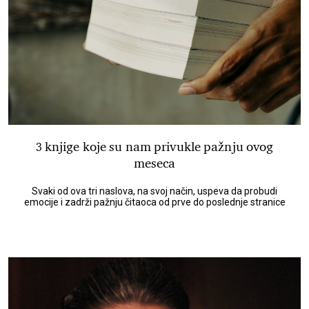
3 knjige koje su nam privukle pažnju ovog
meseca
Svaki od ova tri naslova, na svoj način, uspeva da probudi
emocije i zadrži pažnju čitaoca od prve do poslednje stranice