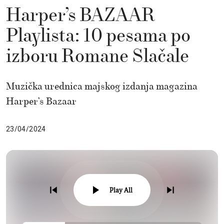
Harper’s BAZAAR
Playlista: 10 pesama po
izboru Romane Slačale
Muzička urednica majskog izdanja magazina
Harper’s Bazaar
23/04/2024
Play All