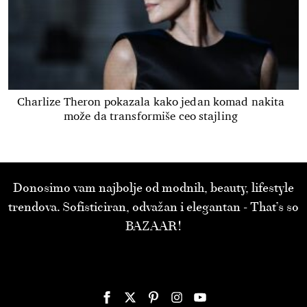
Charlize Theron pokazala kako jedan komad nakita
može da transformiše ceo stajling
Donosimo vam najbolje od modnih, beauty, lifestyle
trendova. Sofisticiran, odvažan i elegantan - That’s so
BAZAAR!