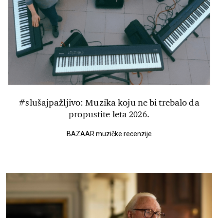
#slušajpažljivo: Muzika koju ne bi trebalo da
propustite leta 2026.
BAZAAR muzičke recenzije