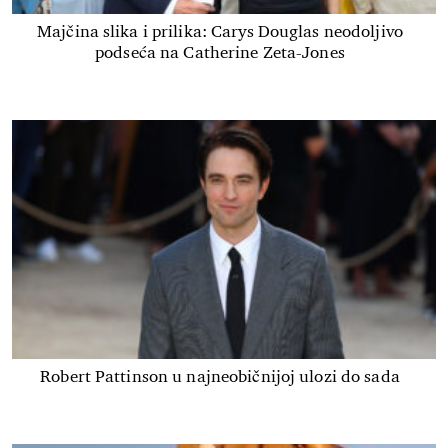
Majčina slika i prilika: Carys Douglas neodoljivo
podseća na Catherine Zeta-Jones
Robert Pattinson u najneobičnijoj ulozi do sada