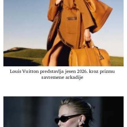
Louis Vuitton predstavlja jesen 2026. kroz prizmu
savremene arkadije