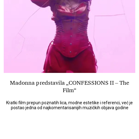
Madonna predstavila „CONFESSIONS II – The
Film“
Kratki film prepun poznatih lica, modne estetike i referenci, već je
postao jedna od najkomentarisanijih muzičkih objava godine