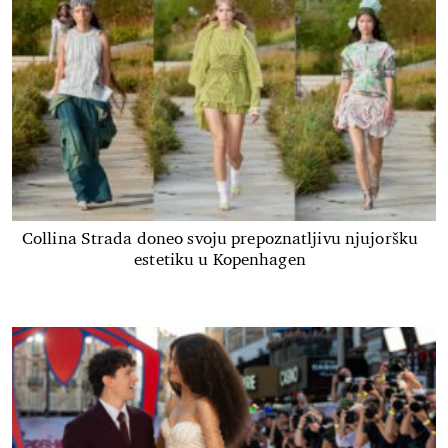
Collina Strada doneo svoju prepoznatljivu njujoršku
estetiku u Kopenhagen