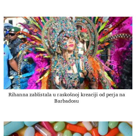
Rihanna zablistala u raskošnoj kreaciji od perja na
Barbadosu