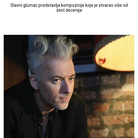
Slavni glumac predstavlja kompozicije koje je stvarao više od
šest decenija