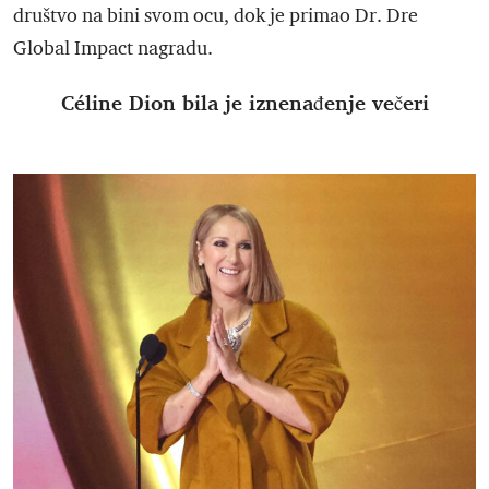
društvo na bini svom ocu, dok je primao Dr. Dre
Global Impact nagradu.
Céline Dion bila je iznenađenje večeri