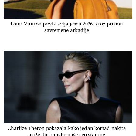
Louis Vuitton predstavlja jesen 2026. kroz prizmu
savremene arkadije
Charlize Theron pokazala kako jedan komad nakita
može da transformiše ceo stajling