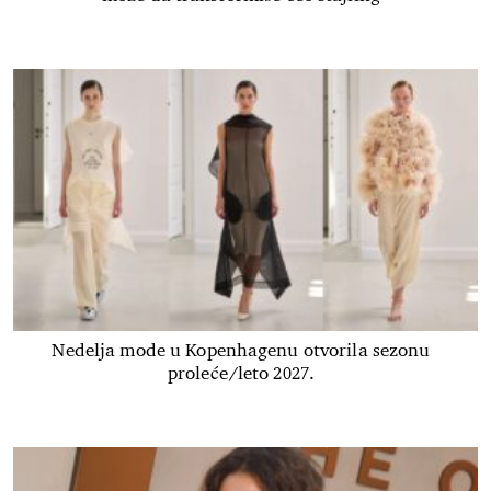
Nedelja mode u Kopenhagenu otvorila sezonu
proleće/leto 2027.