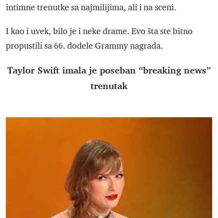
intimne trenutke sa najmilijima, ali i na sceni.
I kao i uvek, bilo je i neke drame. Evo šta ste bitno
propustili sa 66. dodele Grammy nagrada.
Taylor Swift imala je poseban “breaking news”
trenutak