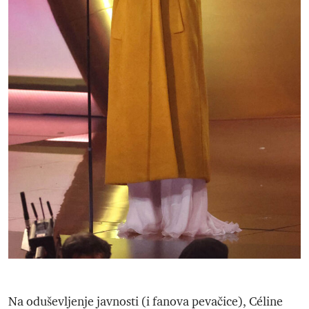
Na oduševljenje javnosti (i fanova pevačice), Céline