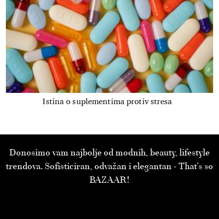
Istina o suplementima protiv stresa
Donosimo vam najbolje od modnih, beauty, lifestyle
trendova. Sofisticiran, odvažan i elegantan - That’s so
BAZAAR!