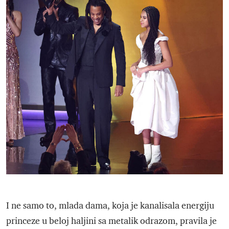
I ne samo to, mlada dama, koja je kanalisala energiju
princeze u beloj haljini sa metalik odrazom, pravila je