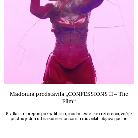
Madonna predstavila „CONFESSIONS II – The
Film“
Kratki film prepun poznatih lica, modne estetike i referenci, već je
postao jedna od najkomentarisanijih muzičkih objava godine