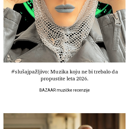
#slušajpažljivo: Muzika koju ne bi trebalo da
propustite leta 2026.
BAZAAR muzičke recenzije