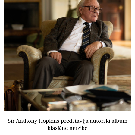
Sir Anthony Hopkins predstavlja autorski album
klasične muzike