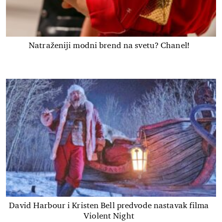
Natraženiji modni brend na svetu? Chanel!
David Harbour i Kristen Bell predvode nastavak filma
Violent Night