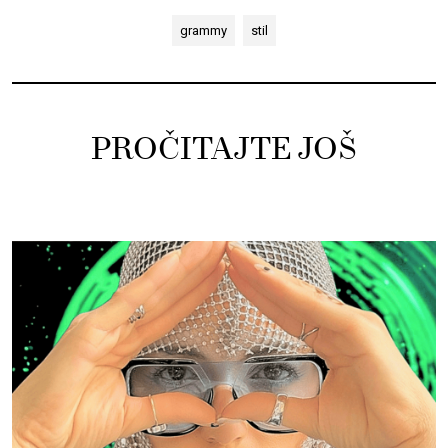
grammy
stil
PROČITAJTE JOŠ