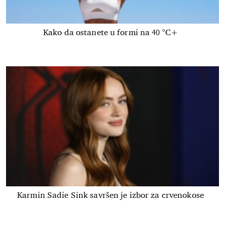
Kako da ostanete u formi na 40 °C+
Karmin Sadie Sink savršen je izbor za crvenokose