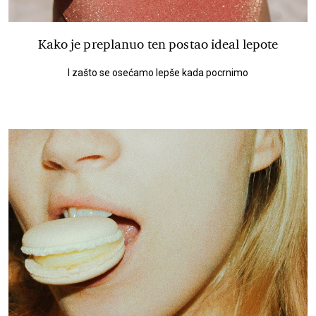
Kako je preplanuo ten postao ideal lepote
I zašto se osećamo lepše kada pocrnimo