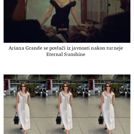
Ariana Grande se povlači iz javnosti nakon turneje
Eternal Sunshine