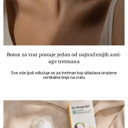
Botox za vrat postaje jedan od najtraženijih anti-
age tretmana
Sve više ljudi odlučuje se za tretman koji ublažava izražene
vertikalne linije na vratu