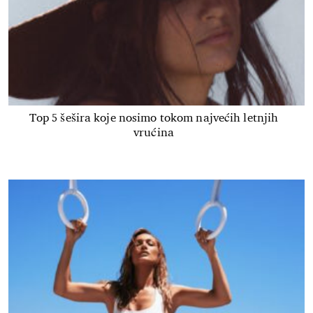
Top 5 šešira koje nosimo tokom najvećih letnjih
vrućina