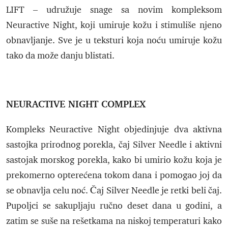
LIFT – udružuje snage sa novim kompleksom
Neuractive Night, koji umiruje kožu i stimuliše njeno
obnavljanje. Sve je u teksturi koja noću umiruje kožu
tako da može danju blistati.
NEURACTIVE NIGHT COMPLEX
Kompleks Neuractive Night objedinjuje dva aktivna
sastojka prirodnog porekla, čaj Silver Needle i aktivni
sastojak morskog porekla, kako bi umirio kožu koja je
prekomerno opterećena tokom dana i pomogao joj da
se obnavlja celu noć. Čaj Silver Needle je retki beli čaj.
Pupoljci se sakupljaju ručno deset dana u godini, a
zatim se suše na rešetkama na niskoj temperaturi kako