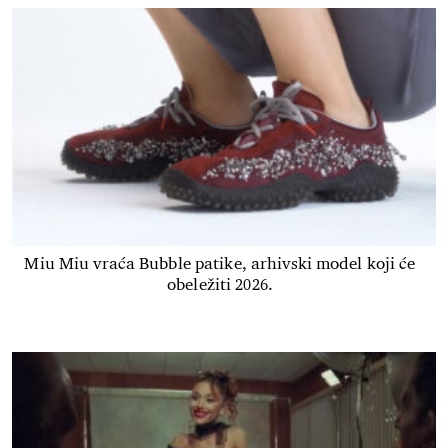
Miu Miu vraća Bubble patike, arhivski model koji će
obeležiti 2026.