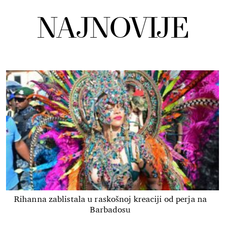
NAJNOVIJE
Rihanna zablistala u raskošnoj kreaciji od perja na
Barbadosu