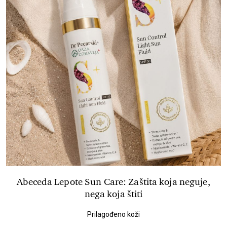
Abeceda Lepote Sun Care: Zaštita koja neguje,
nega koja štiti
Prilagođeno koži