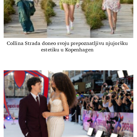
Collina Strada doneo svoju prepoznatljivu njujoršku
estetiku u Kopenhagen