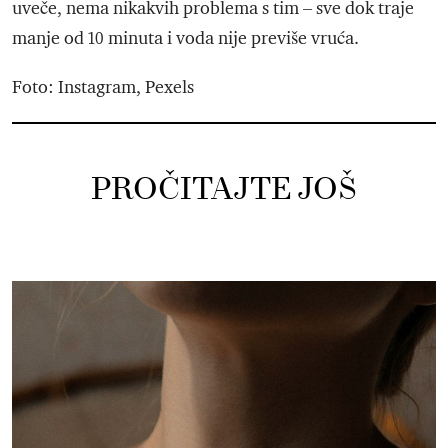
uveče, nema nikakvih problema s tim – sve dok traje
manje od 10 minuta i voda nije previše vruća.
Foto: Instagram, Pexels
PROČITAJTE JOŠ