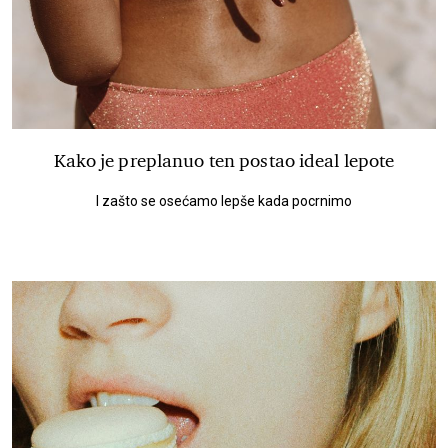
Kako je preplanuo ten postao ideal lepote
I zašto se osećamo lepše kada pocrnimo