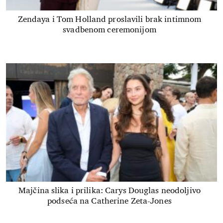
Zendaya i Tom Holland proslavili brak intimnom
svadbenom ceremonijom
Majčina slika i prilika: Carys Douglas neodoljivo
podseća na Catherine Zeta-Jones