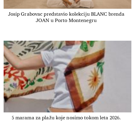
Josip Grabovac predstavio kolekciju BLANC brenda
JOAN u Porto Montenegru
5 marama za plažu koje nosimo tokom leta 2026.