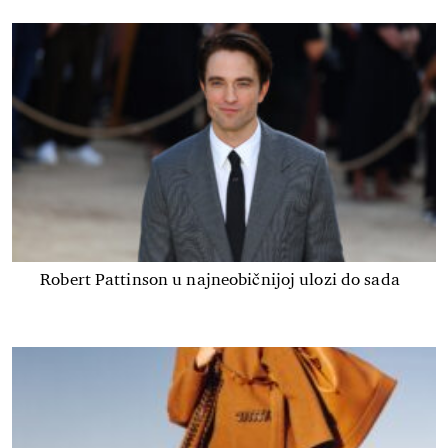
Robert Pattinson u najneobičnijoj ulozi do sada