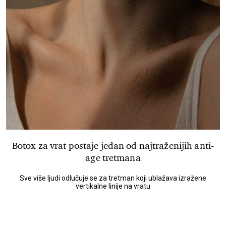
Botox za vrat postaje jedan od najtraženijih anti-
age tretmana
Sve više ljudi odlučuje se za tretman koji ublažava izražene
vertikalne linije na vratu