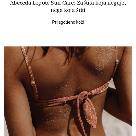
Abeceda Lepote Sun Care: Zaštita koja neguje,
nega koja štiti
Prilagođeno koži