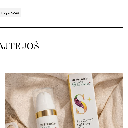
nega koze
AJTE JOŠ