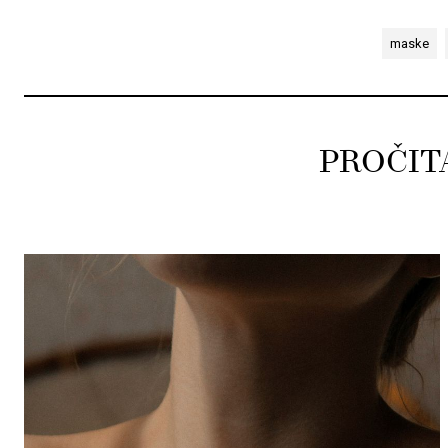
maske
PROČIT