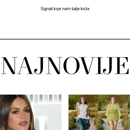
Signali koje nam šalje koža
NAJNOVIJE