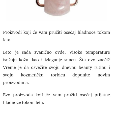
Proizvodi koji će vam pružiti osećaj hladnoće tokom
leta.
Leto je sada zvanično ovde. Visoke temperature
isušuju kožu, kao i izlaganje suncu. Šta ovo znači?
Vreme je da osvežite svoju dnevnu beauty rutinu i
svoju kozmetičku torbicu dopunite novim
proizvodima.
Evo proizvoda koji će vam pružiti osećaj prijatne
hladnoće tokom leta: