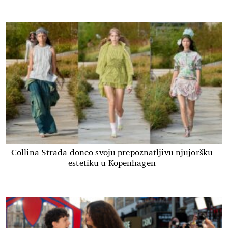
Collina Strada doneo svoju prepoznatljivu njujoršku
estetiku u Kopenhagen