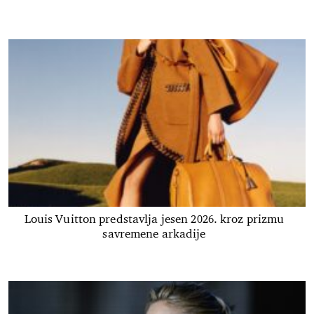
Louis Vuitton predstavlja jesen 2026. kroz prizmu
savremene arkadije