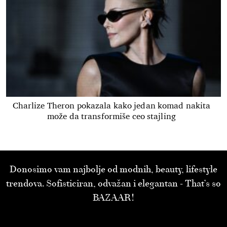
Charlize Theron pokazala kako jedan komad nakita
može da transformiše ceo stajling
Donosimo vam najbolje od modnih, beauty, lifestyle
trendova. Sofisticiran, odvažan i elegantan - That’s so
BAZAAR!