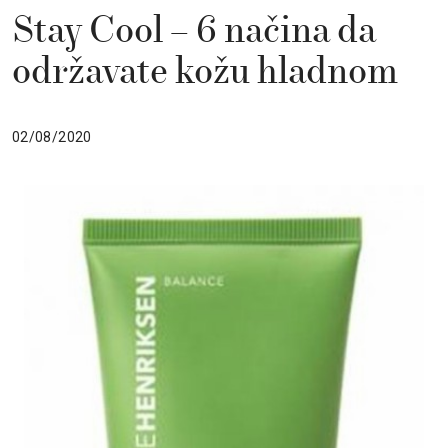
Stay Cool – 6 načina da
održavate kožu hladnom
02/08/2020