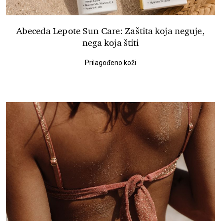
Abeceda Lepote Sun Care: Zaštita koja neguje,
nega koja štiti
Prilagođeno koži