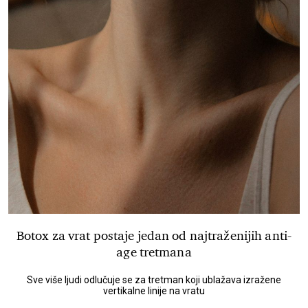
Botox za vrat postaje jedan od najtraženijih anti-
age tretmana
Sve više ljudi odlučuje se za tretman koji ublažava izražene
vertikalne linije na vratu