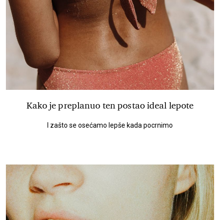
Kako je preplanuo ten postao ideal lepote
I zašto se osećamo lepše kada pocrnimo