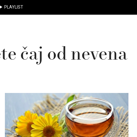
PLAYLIST
ete čaj od nevena