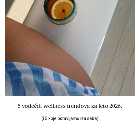
5 vodećih wellness trendova za leto 2026.
(i 5 koje ostavljamo iza sebe)