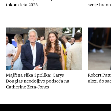
tokom leta 2026.
svoje braon
Majčina slika i prilika: Carys
Robert Patt
Douglas neodoljivo podseća na
ulozi do sa
Catherine Zeta-Jones