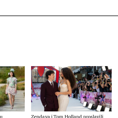
ju
Zendaya i Tom Holland proslavili