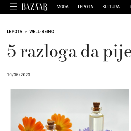
MODA
LEPOTA
KULTURA
LEPOTA
>
WELL-BEING
5 razloga da pij
10/05/2020