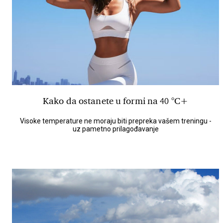
Kako da ostanete u formi na 40 °C+
Visoke temperature ne moraju biti prepreka vašem treningu -
uz pametno prilagođavanje