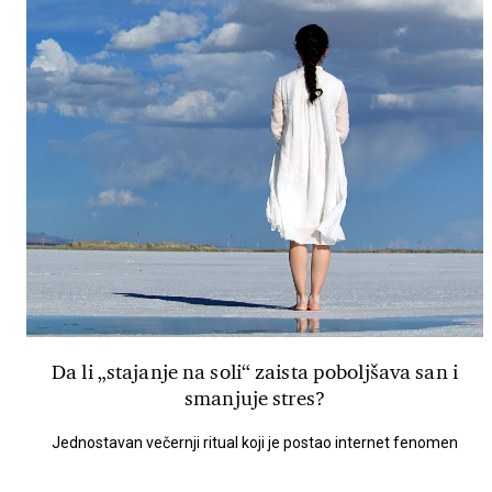
Da li „stajanje na soli“ zaista poboljšava san i
smanjuje stres?
Jednostavan večernji ritual koji je postao internet fenomen