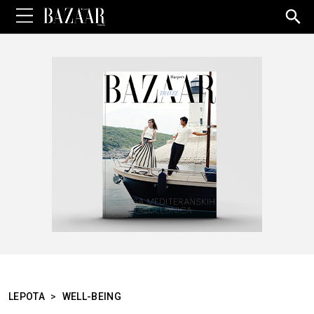
Sea
for:
LEPOTA
>
WELL-BEING