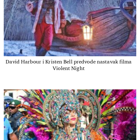
David Harbour i Kristen Bell predvode nastavak filma
Violent Night