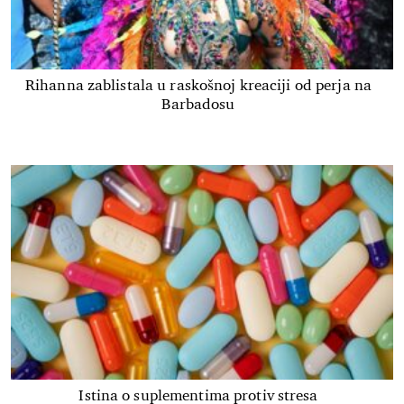
Rihanna zablistala u raskošnoj kreaciji od perja na
Barbadosu
Istina o suplementima protiv stresa