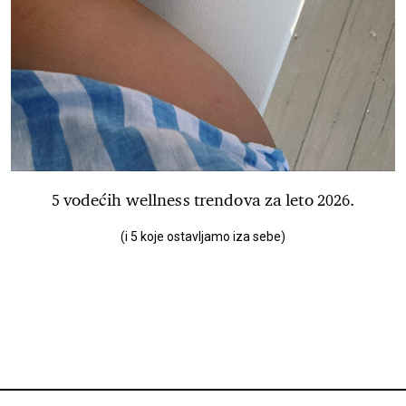
5 vodećih wellness trendova za leto 2026.
(i 5 koje ostavljamo iza sebe)