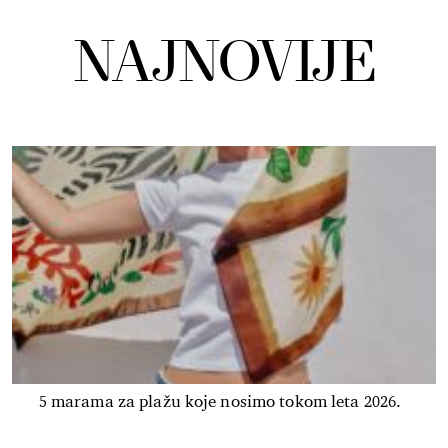
NAJNOVIJE
5 marama za plažu koje nosimo tokom leta 2026.