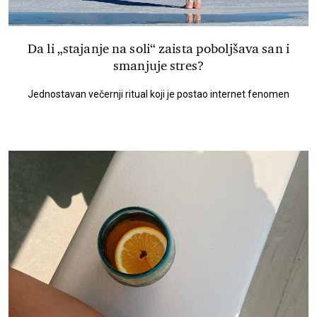
Da li „stajanje na soli“ zaista poboljšava san i
smanjuje stres?
Jednostavan večernji ritual koji je postao internet fenomen