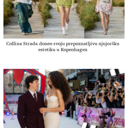
Collina Strada doneo svoju prepoznatljivu njujoršku
estetiku u Kopenhagen