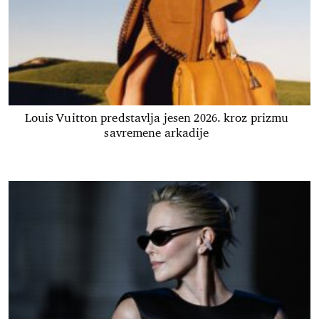
Louis Vuitton predstavlja jesen 2026. kroz prizmu
savremene arkadije