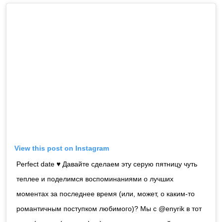
View this post on Instagram
Perfect date ♥️ Давайте сделаем эту серую пятницу чуть
теплее и поделимся воспоминаниями о лучших
моментах за последнее время (или, может, о каким-то
романтичным поступком любимого)? Мы с @enyrik в тот