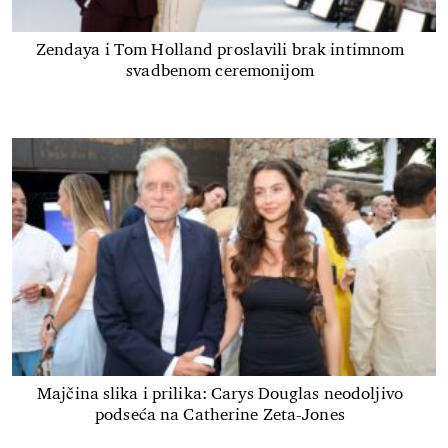
Zendaya i Tom Holland proslavili brak intimnom
svadbenom ceremonijom
Majčina slika i prilika: Carys Douglas neodoljivo
podseća na Catherine Zeta-Jones