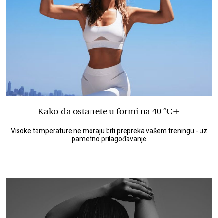
Kako da ostanete u formi na 40 °C+
Visoke temperature ne moraju biti prepreka vašem treningu - uz
pametno prilagođavanje