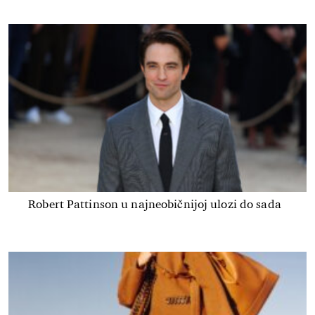
Robert Pattinson u najneobičnijoj ulozi do sada