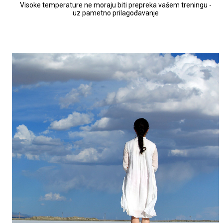
Visoke temperature ne moraju biti prepreka vašem treningu -
uz pametno prilagođavanje