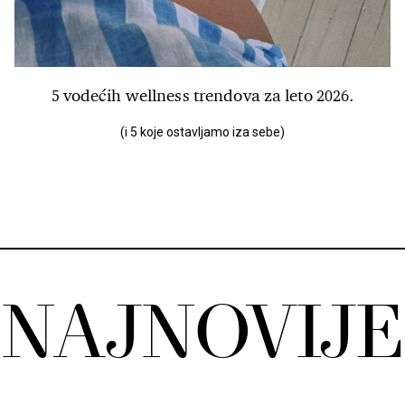
5 vodećih wellness trendova za leto 2026.
(i 5 koje ostavljamo iza sebe)
NAJNOVIJE