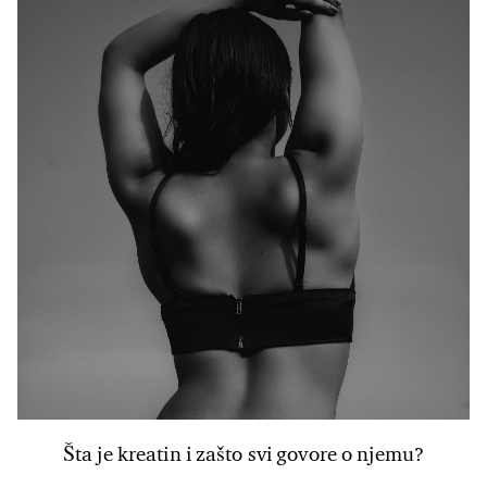
Šta je kreatin i zašto svi govore o njemu?