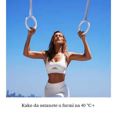
Kako da ostanete u formi na 40 °C+