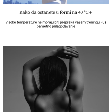
Kako da ostanete u formi na 40 °C+
Visoke temperature ne moraju biti prepreka vašem treningu - uz
pametno prilagođavanje