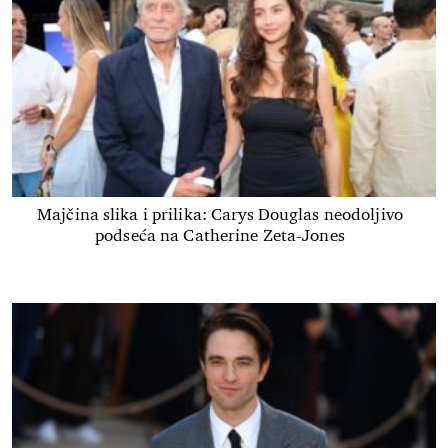
Majčina slika i prilika: Carys Douglas neodoljivo
podseća na Catherine Zeta-Jones