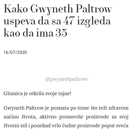
Kako Gwyneth Paltrow
uspeva da sa 47 izgleda
kao da ima 35
16/07/2020
@gwynethpaltrow
Glumica je otkrila svoje tajne!
Gwyneth Paltrow je poznata po tome što teži zdravom
načinu života, aktivno promoviše proizvode za svoj
životni stil i ponekad vrlo čudne proizvode poput sveća