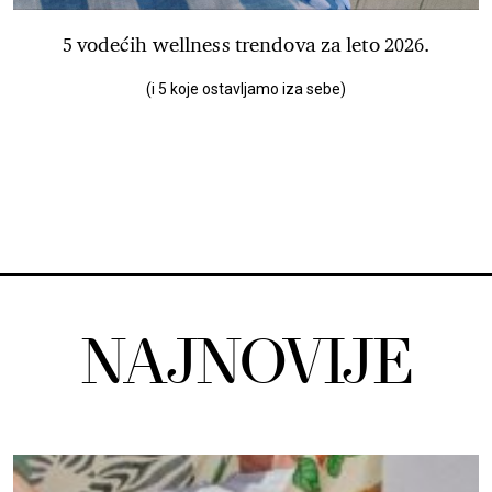
5 vodećih wellness trendova za leto 2026.
(i 5 koje ostavljamo iza sebe)
NAJNOVIJE