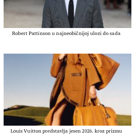
Robert Pattinson u najneobičnijoj ulozi do sada
Louis Vuitton predstavlja jesen 2026. kroz prizmu