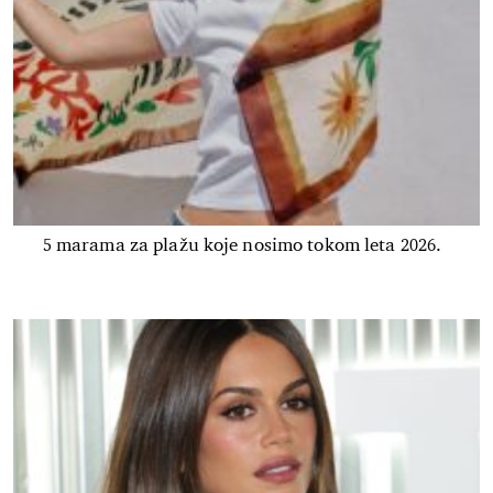
5 marama za plažu koje nosimo tokom leta 2026.