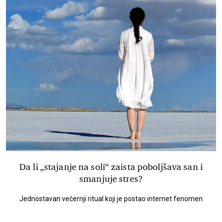
Da li „stajanje na soli“ zaista poboljšava san i
smanjuje stres?
Jednostavan večernji ritual koji je postao internet fenomen