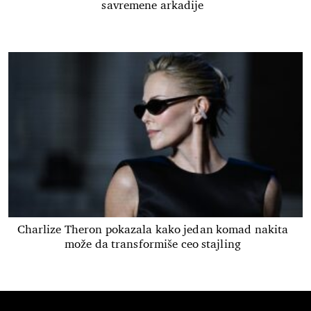
savremene arkadije
Charlize Theron pokazala kako jedan komad nakita
može da transformiše ceo stajling