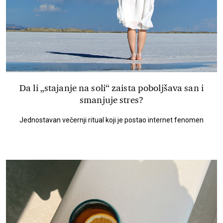
Da li „stajanje na soli“ zaista poboljšava san i
smanjuje stres?
Jednostavan večernji ritual koji je postao internet fenomen