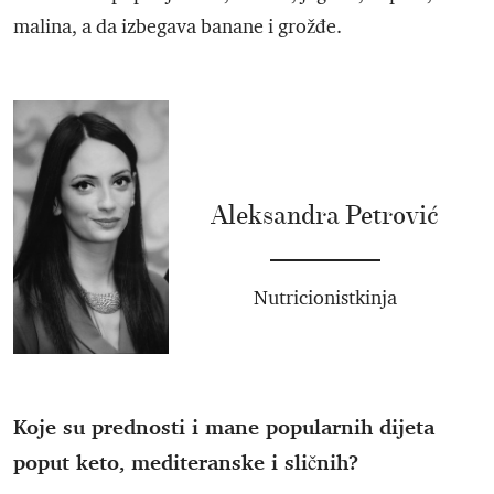
malina, a da izbegava banane i grožđe.
Aleksandra Petrović
Nutricionistkinja
Koje su prednosti i mane popularnih dijeta
poput keto, mediteranske i sličnih?