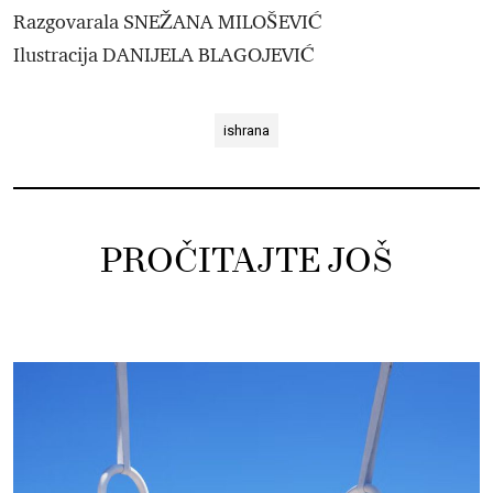
Razgovarala SNEŽANA MILOŠEVIĆ
Ilustracija DANIJELA BLAGOJEVIĆ
ishrana
PROČITAJTE JOŠ