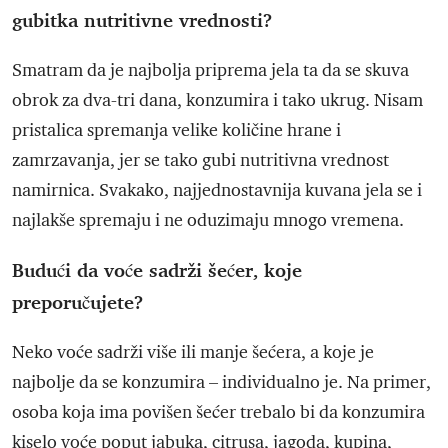
gubitka nutritivne vrednosti?
Smatram da je najbolja priprema jela ta da se skuva
obrok za dva-tri dana, konzumira i tako ukrug. Nisam
pristalica spremanja velike količine hrane i
zamrzavanja, jer se tako gubi nutritivna vrednost
namirnica. Svakako, najjednostavnija kuvana jela se i
najlakše spremaju i ne oduzimaju mnogo vremena.
Budući da voće sadrži šećer, koje
preporučujete?
Neko voće sadrži više ili manje šećera, a koje je
najbolje da se konzumira – individualno je. Na primer,
osoba koja ima povišen šećer trebalo bi da konzumira
kiselo voće poput jabuka, citrusa, jagoda, kupina,