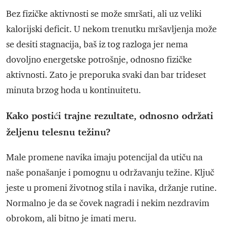
Bez fizičke aktivnosti se može smršati, ali uz veliki
kalorijski deficit. U nekom trenutku mršavljenja može
se desiti stagnacija, baš iz tog razloga jer nema
dovoljno energetske potrošnje, odnosno fizičke
aktivnosti. Zato je preporuka svaki dan bar trideset
minuta brzog hoda u kontinuitetu.
Kako postići trajne rezultate, odnosno održati
željenu telesnu težinu?
Male promene navika imaju potencijal da utiču na
naše ponašanje i pomognu u održavanju težine. Ključ
jeste u promeni životnog stila i navika, držanje rutine.
Normalno je da se čovek nagradi i nekim nezdravim
obrokom, ali bitno je imati meru.