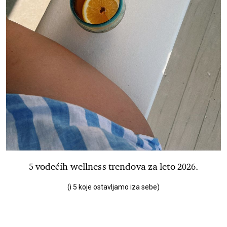
5 vodećih wellness trendova za leto 2026.
(i 5 koje ostavljamo iza sebe)