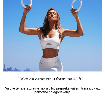
Kako da ostanete u formi na 40 °C+
Visoke temperature ne moraju biti prepreka vašem treningu - uz
pametno prilagođavanje