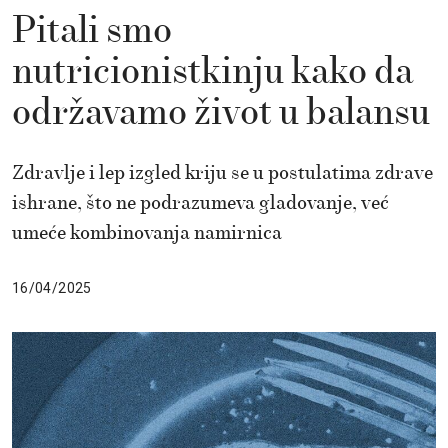
Pitali smo
nutricionistkinju kako da
održavamo život u balansu
Zdravlje i lep izgled kriju se u postulatima zdrave
ishrane, što ne podrazumeva gladovanje, već
umeće kombinovanja namirnica
16/04/2025