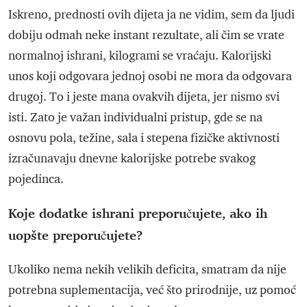
Iskreno, prednosti ovih dijeta ja ne vidim, sem da ljudi
dobiju odmah neke instant rezultate, ali čim se vrate
normalnoj ishrani, kilogrami se vraćaju. Kalorijski
unos koji odgovara jednoj osobi ne mora da odgovara
drugoj. To i jeste mana ovakvih dijeta, jer nismo svi
isti. Zato je važan individualni pristup, gde se na
osnovu pola, težine, sala i stepena fizičke aktivnosti
izračunavaju dnevne kalorijske potrebe svakog
pojedinca.
Koje dodatke ishrani preporučujete, ako ih
uopšte preporučujete?
Ukoliko nema nekih velikih deficita, smatram da nije
potrebna suplementacija, već što prirodnije, uz pomoć