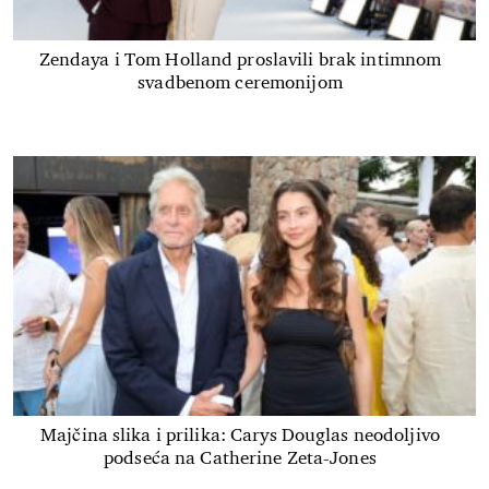
Zendaya i Tom Holland proslavili brak intimnom
svadbenom ceremonijom
Majčina slika i prilika: Carys Douglas neodoljivo
podseća na Catherine Zeta-Jones