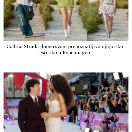
Collina Strada doneo svoju prepoznatljivu njujoršku
estetiku u Kopenhagen