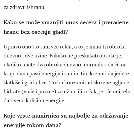
za zdravu ishranu.
Kako se može smanjiti unos šećera i prerađene
hrane bez osećaja gladi?
Upravo ono što sam već rekla, a to je imati tri obroka
dnevno i dve užine. Nikako ne preskakati obroke jer
ukoliko imate dva obroka dnevno, normalno da će na
kraju dana pasti energija i samim tim krenuti da jedete
slatkiše i grickalice. Treba konzumirati složene ugljene
hidrate (voće i povrće) za užinu ili ručak, jer će oni telu
dati veću količinu energije.
Koje vrste namirnica su najbolje za održavanje
energije tokom dana?