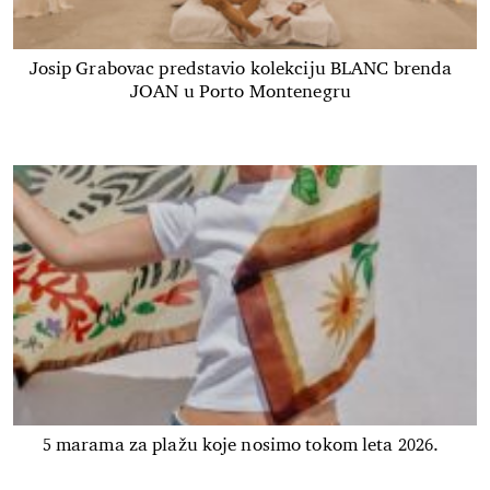
Josip Grabovac predstavio kolekciju BLANC brenda
JOAN u Porto Montenegru
5 marama za plažu koje nosimo tokom leta 2026.