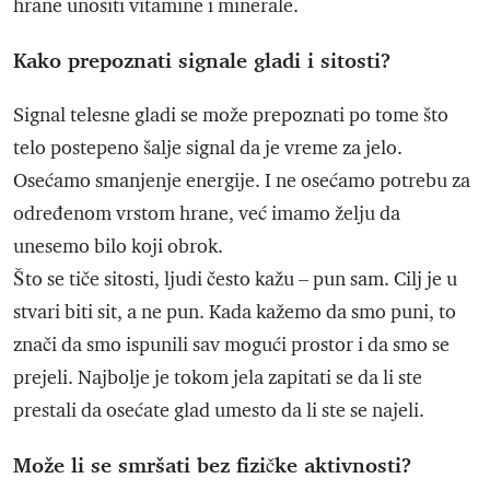
hrane unositi vitamine i minerale.
Kako prepoznati signale gladi i sitosti?
Signal telesne gladi se može prepoznati po tome što
telo postepeno šalje signal da je vreme za jelo.
Osećamo smanjenje energije. I ne osećamo potrebu za
određenom vrstom hrane, već imamo želju da
unesemo bilo koji obrok.
Što se tiče sitosti, ljudi često kažu – pun sam. Cilj je u
stvari biti sit, a ne pun. Kada kažemo da smo puni, to
znači da smo ispunili sav mogući prostor i da smo se
prejeli. Najbolje je tokom jela zapitati se da li ste
prestali da osećate glad umesto da li ste se najeli.
Može li se smršati bez fizičke aktivnosti?