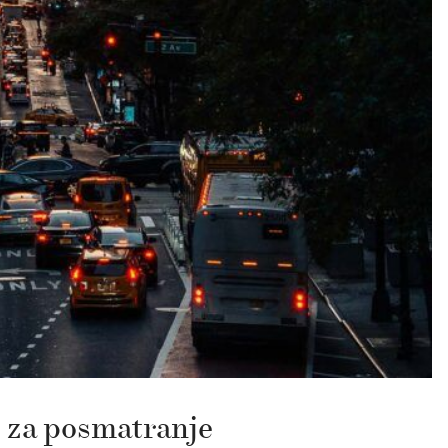
 za posmatranje