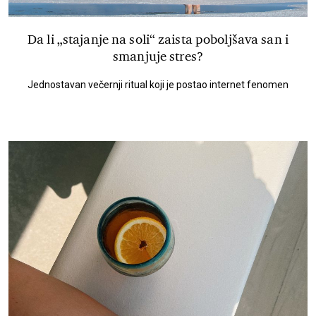
Da li „stajanje na soli“ zaista poboljšava san i
smanjuje stres?
Jednostavan večernji ritual koji je postao internet fenomen