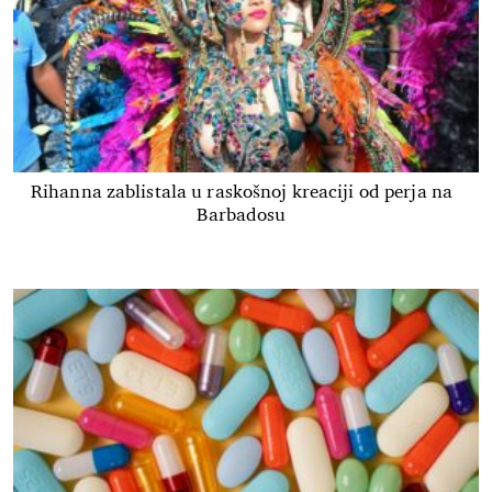
Rihanna zablistala u raskošnoj kreaciji od perja na
Barbadosu