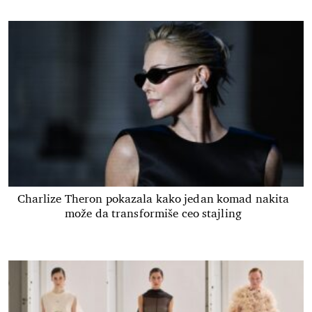
Charlize Theron pokazala kako jedan komad nakita
može da transformiše ceo stajling