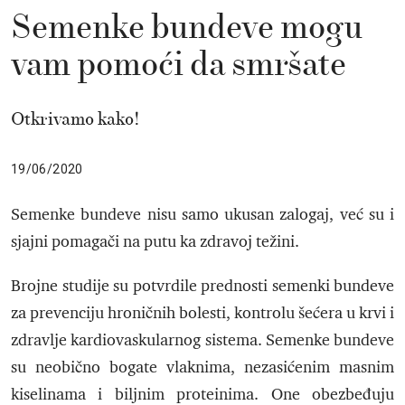
Semenke bundeve mogu
vam pomoći da smršate
Otkrivamo kako!
19/06/2020
Semenke bundeve nisu samo ukusan zalogaj, već su i
sjajni pomagači na putu ka zdravoj težini.
Brojne studije su potvrdile prednosti semenki bundeve
za prevenciju hroničnih bolesti, kontrolu šećera u krvi i
zdravlje kardiovaskularnog sistema. Semenke bundeve
su neobično bogate vlaknima, nezasićenim masnim
kiselinama i biljnim proteinima. One obezbeđuju