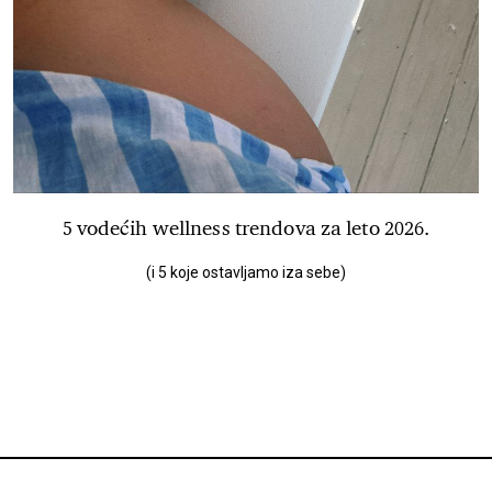
5 vodećih wellness trendova za leto 2026.
(i 5 koje ostavljamo iza sebe)