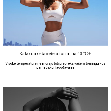
Kako da ostanete u formi na 40 °C+
Visoke temperature ne moraju biti prepreka vašem treningu - uz
pametno prilagođavanje