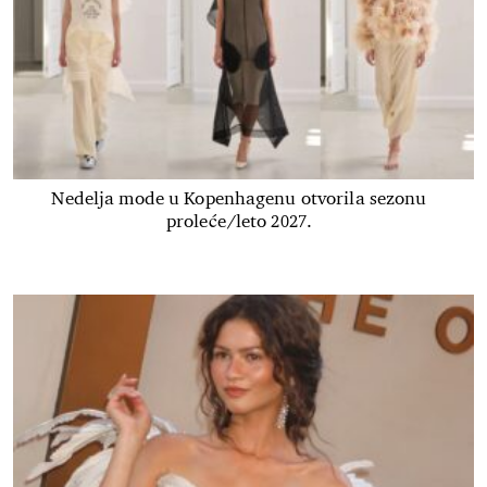
Nedelja mode u Kopenhagenu otvorila sezonu
proleće/leto 2027.